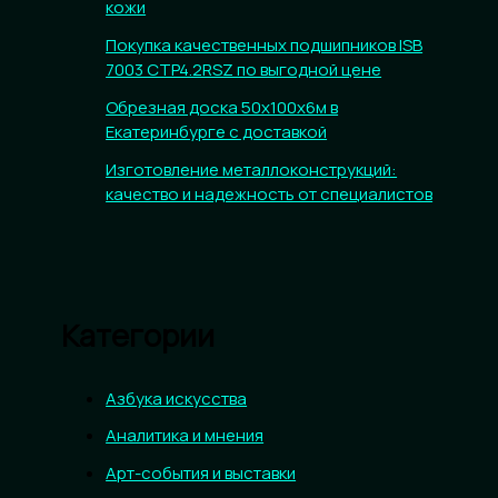
кожи
Покупка качественных подшипников ISB
7003 CTP4.2RSZ по выгодной цене
Обрезная доска 50х100х6м в
Екатеринбурге с доставкой
Изготовление металлоконструкций:
качество и надежность от специалистов
Категории
Азбука искусства
Аналитика и мнения
Арт-события и выставки