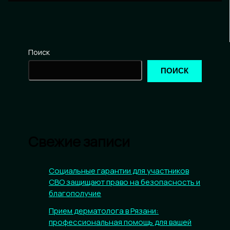
Поиск
ПОИСК
Свежие записи
Социальные гарантии для участников
СВО защищают право на безопасность и
благополучие
Прием дерматолога в Рязани:
профессиональная помощь для вашей