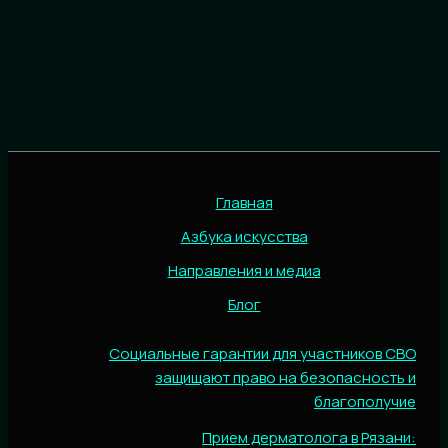
Главная
Азбука искусства
Направления и медиа
Блог
Социальные гарантии для участников СВО
защищают право на безопасность и
благополучие
Прием дерматолога в Рязани: