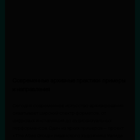
Современные архивные практики: примеры
и направления
Сегодня современное искусство архивирования
охватывает широкий спектр форматов: от
цифровых инсталляций до аудиовизуальных
перформансов. Один из ярких примеров — проект
«The Atlas Group» ливанского художника Уалида