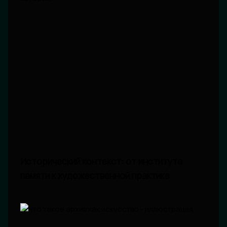
Исторический контекст: от института
памяти к художественной практике