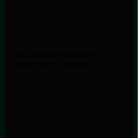
Вывод: архив как пространство
художественного эксперимента
Итак, архив сегодня — это не просто хранилище
данных, а динамичное поле художественного
действия. Он позволяет не только
документировать, но и переосмыслять,
реконструировать и даже вымышлять прошлое.
Архив как искусство — это вызов как
традиционному пониманию истории, так и
привычным формам искусства. В условиях