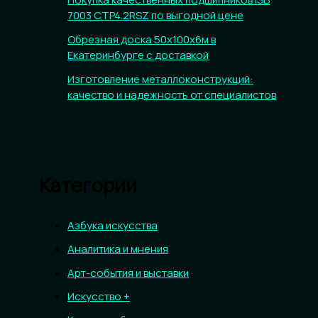
7003 CTP4.2RSZ по выгодной цене
Обрезная доска 50х100х6м в
Екатеринбурге с доставкой
Изготовление металлоконструкций:
качество и надежность от специалистов
Категории
Азбука искусства
Аналитика и мнения
Арт-события и выставки
Искусство +