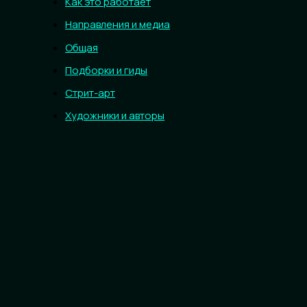
Как это работает
Направления и медиа
Общая
Подборки и гиды
Стрит-арт
Художники и авторы