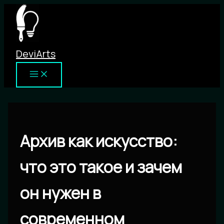
Перейти
к
содержимому
DeviArts
Архив как искусство:
что это такое и зачем
он нужен в
современном