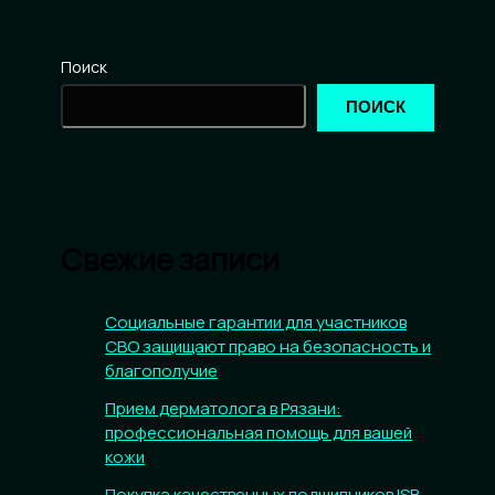
Поиск
ПОИСК
Свежие записи
Социальные гарантии для участников
СВО защищают право на безопасность и
благополучие
Прием дерматолога в Рязани:
профессиональная помощь для вашей
кожи
Покупка качественных подшипников ISB