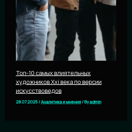
Топ-10 самых влиятельных
художников Xxi века по версии
искусствоведов
28.07.2025
/
Аналитика и мнения
/ By
admin