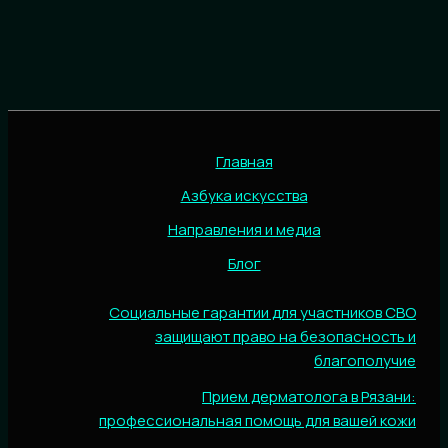
Главная
Азбука искусства
Направления и медиа
Блог
Социальные гарантии для участников СВО
защищают право на безопасность и
благополучие
Прием дерматолога в Рязани:
профессиональная помощь для вашей кожи