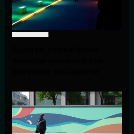
Аудиопрогулка как форма
искусства: новый взгляд на
восприятие пространства