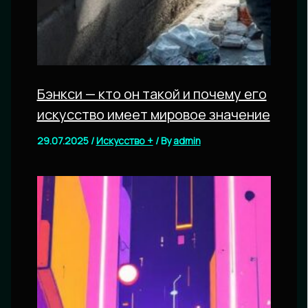
Бэнкси — кто он такой и почему его
искусство имеет мировое значение
29.07.2025
/
Искусство +
/ By
admin