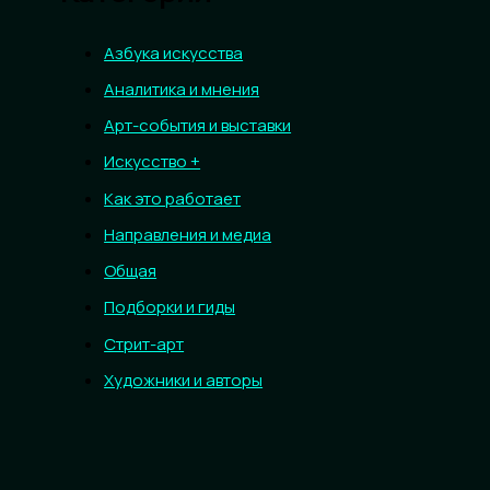
Азбука искусства
Аналитика и мнения
Арт-события и выставки
Искусство +
Как это работает
Направления и медиа
Общая
Подборки и гиды
Стрит-арт
Художники и авторы