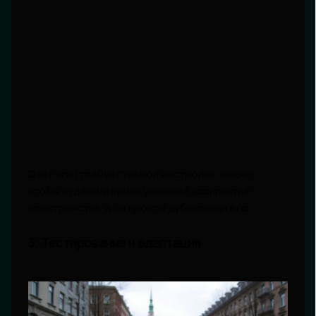
Этот этап требует тонкой настройки: важно,
чтобы аудиоматериал усиливал восприятие
пространства, а не просто дублировал его.
3. Тестирование и адаптация