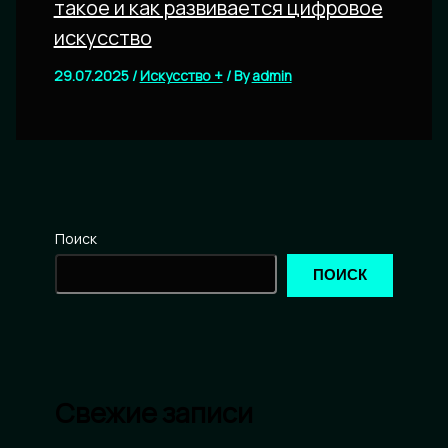
такое и как развивается цифровое
искусство
29.07.2025
/
Искусство +
/ By
admin
Поиск
ПОИСК
Свежие записи