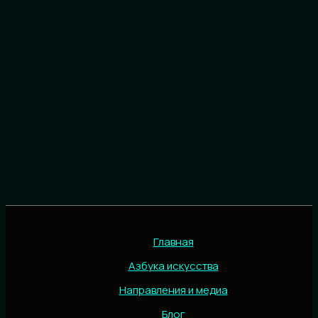
Главная
Азбука искусства
Направления и медиа
Блог