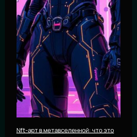
Nft-арт в метавселенной: что это