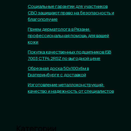
Социальные гарантии для участников
СВО защищают право на безопасность и
благополучие
Прием дерматолога в Рязани:
профессиональная помощь для вашей
кожи
Покупка качественных подшипников ISB
7003 CTP4.2RSZ по выгодной цене
Обрезная доска 50х100х6м в
Екатеринбурге с доставкой
Изготовление металлоконструкций:
качество и надежность от специалистов
Категории