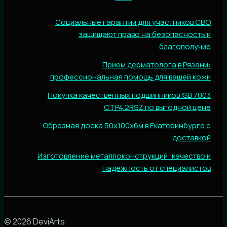
Социальные гарантии для участников СВО
защищают право на безопасность и
благополучие
Прием дерматолога в Рязани:
профессиональная помощь для вашей кожи
Покупка качественных подшипников ISB 7003
CTP4.2RSZ по выгодной цене
Обрезная доска 50х100х6м в Екатеринбурге с
доставкой
Изготовление металлоконструкций: качество и
надежность от специалистов
© 2026 DeviArts