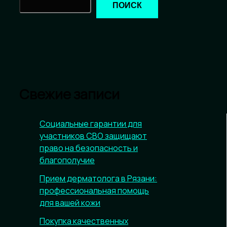
ПОИСК
Свежие записи
Социальные гарантии для
участников СВО защищают
право на безопасность и
благополучие
Прием дерматолога в Рязани:
профессиональная помощь
для вашей кожи
Покупка качественных