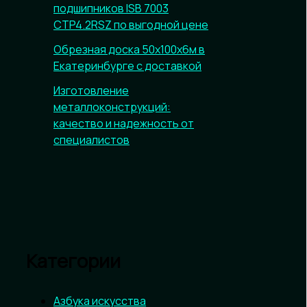
подшипников ISB 7003
CTP4.2RSZ по выгодной цене
Обрезная доска 50х100х6м в
Екатеринбурге с доставкой
Изготовление
металлоконструкций:
качество и надежность от
специалистов
Категории
Азбука искусства