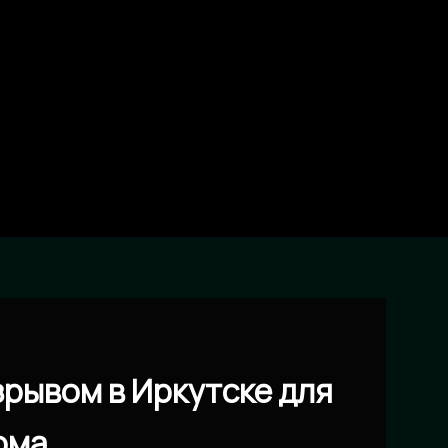
рывом в Иркутске для
ома