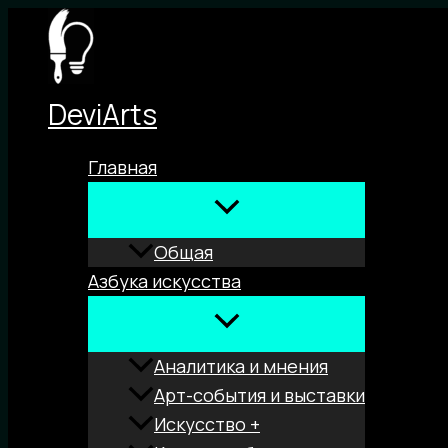
Перейти
к
содержимому
DeviArts
Главная
Общая
Азбука искусства
Аналитика и мнения
Арт-события и выставки
Искусство +