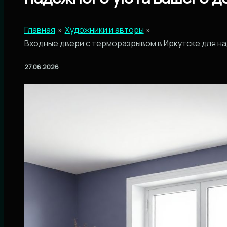
Главная
Художники и авторы
Входные двери с терморазрывом в Иркутске для н
27.06.2026