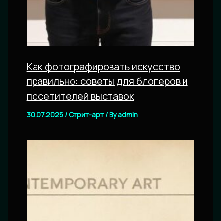
Как фотографировать искусство
правильно: советы для блогеров и
посетителей выставок
30.07.2025
/
Стрит-арт
/ By
admin