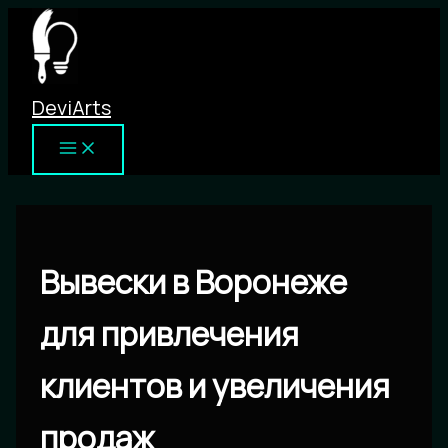
Перейти
к
содержимому
DeviArts
Вывески в Воронеже
для привлечения
клиентов и увеличения
продаж