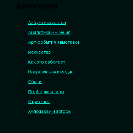
Категории
Азбука искусства
Аналитика и мнения
Арт-события и выставки
Искусство +
Как это работает
Направления и медиа
Общая
Подборки и гиды
Стрит-арт
Художники и авторы