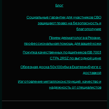
Блог
Социальные гарантии для участников СВО
защищают право на безопасность и
благополучие
Прием дерматолога в Рязани:
профессиональная помощь для вашей кожи
Покупка качественных подшипников ISB 7003
CTP4.2RSZ по выгодной цене
Обрезная доска 50х100х6м в Екатеринбурге с
доставкой
Изготовление металлоконструкций: качество и
надежность от специалистов