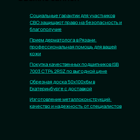
Социальные гарантии для участников
СВО защищают право на безопасность и
благополучие
Прием дерматолога в Рязани:
профессиональная помощь для вашей
кожи
Покупка качественных подшипников ISB
7003 CTP4.2RSZ по выгодной цене
Обрезная доска 50х100х6м в
Екатеринбурге с доставкой
Изготовление металлоконструкций:
качество и надежность от специалистов