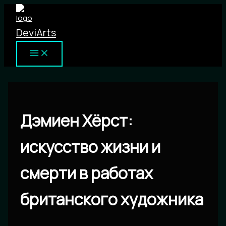
Перейти
к
DeviArts
содержимому
Дэмиен Хёрст:
искусство жизни и
смерти в работах
британского художника