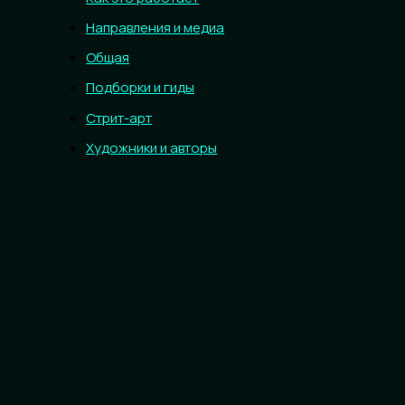
Направления и медиа
Общая
Подборки и гиды
Стрит-арт
Художники и авторы