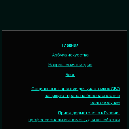
Главная
Азбука искусства
Направления и медиа
Блог
Социальные гарантии для участников СВО
защищают право на безопасность и
благополучие
Прием дерматолога в Рязани:
профессиональная помощь для вашей кожи