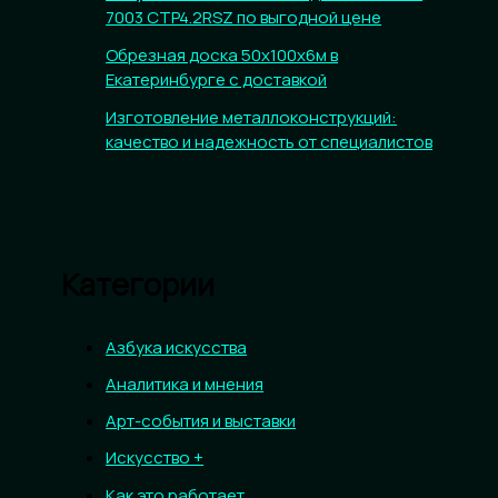
7003 CTP4.2RSZ по выгодной цене
Обрезная доска 50х100х6м в
Екатеринбурге с доставкой
Изготовление металлоконструкций:
качество и надежность от специалистов
Категории
Азбука искусства
Аналитика и мнения
Арт-события и выставки
Искусство +
Как это работает