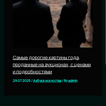
Самые дорогие картины года,
проданные на аукционах, с ценами
и подробностями
29.07.2025
/
Азбука искусства
/ By
admin