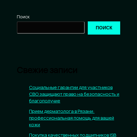
Поиск
ПОИСК
Свежие записи
Социальные гарантии для участников
СВО защищают право на безопасность и
благополучие
Прием дерматолога в Рязани:
профессиональная помощь для вашей
кожи
Покупка качественных подшипников ISB