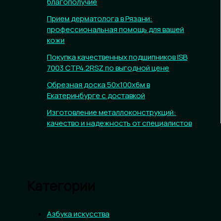
благополучие
Прием дерматолога в Рязани:
профессиональная помощь для вашей
кожи
Покупка качественных подшипников ISB
7003 CTP4.2RSZ по выгодной цене
Обрезная доска 50х100х6м в
Екатеринбурге с доставкой
Изготовление металлоконструкций:
качество и надежность от специалистов
Категории
Азбука искусства