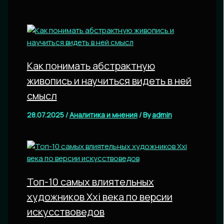
Как понимать абстрактную
живопись и научиться видеть в ней
смысл
28.07.2025
/
Аналитика и мнения
/ By
admin
Топ-10 самых влиятельных
художников Xxi века по версии
искусствоведов