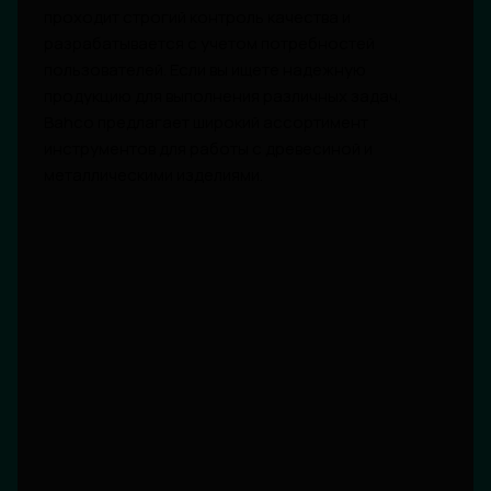
проходит строгий контроль качества и
разрабатывается с учетом потребностей
пользователей. Если вы ищете надежную
продукцию для выполнения различных задач,
Bahco предлагает широкий ассортимент
инструментов для работы с древесиной и
металлическими изделиями.