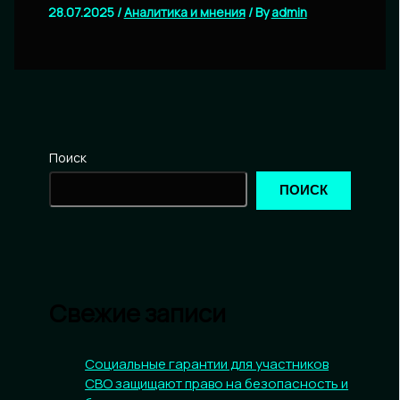
28.07.2025
/
Аналитика и мнения
/ By
admin
Поиск
ПОИСК
Свежие записи
Социальные гарантии для участников
СВО защищают право на безопасность и