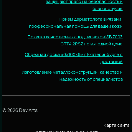
защищают право на безопасность и
благополучие
Прием дерматолога в Рязани:
профессиональная помощь для вашей кожи
Покупка качественных подшипников ISB 7003
CTP4.2RSZ по выгодной цене
Обрезная доска 50х100х6м в Екатеринбурге с
доставкой
Изготовление металлоконструкций: качество и
надежность от специалистов
© 2026 DeviArts
Карта сайта