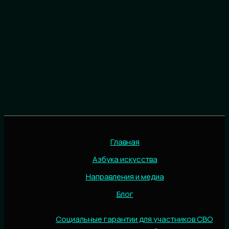
Главная
Азбука искусства
Направления и медиа
Блог
Социальные гарантии для участников СВО