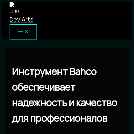
Перейти
к
DeviArts
содержимому
Инструмент Bahco
обеспечивает
надежность и качество
для профессионалов