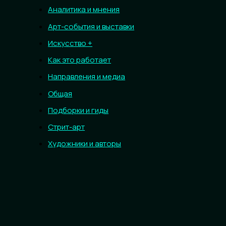
Аналитика и мнения
Арт-события и выставки
Искусство +
Как это работает
Направления и медиа
Общая
Подборки и гиды
Стрит-арт
Художники и авторы