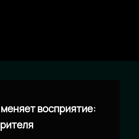
 меняет восприятие:
зрителя