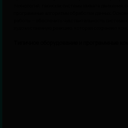
технологий, таких как системы захвата движения, 
программные алгоритмы обработки данных. Основн
работы — обеспечить чувствительность системы к
художественную реакцию, которая сохраняет кон
Типичное оборудование и программные ко