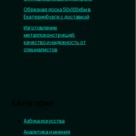
Обрезная доска 50х100х6м в
Екатеринбурге с доставкой
Изготовление
металлоконструкций:
качество и надежность от
специалистов
Категории
Азбука искусства
Аналитика и мнения