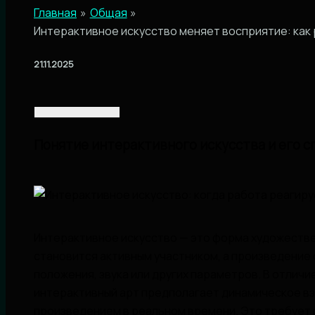
Главная
Общая
Интерактивное искусство меняет восприятие: как
21.11.2025
Понятие интерактивного искусства и его 
Интерактивное искусство — это форма художестве
становится активным участником, а произведение 
положения, звука или других параметров. В отличи
интерактивный арт предполагает динамическое в
произведением в реальном времени. Это требует 