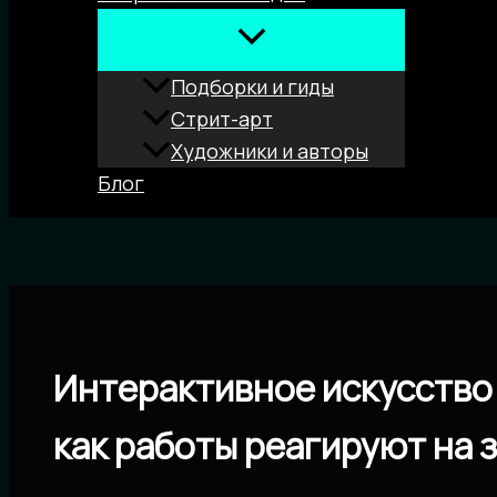
Подборки и гиды
Стрит-арт
Художники и авторы
Блог
Поиск
Интерактивное искусство
как работы реагируют на 