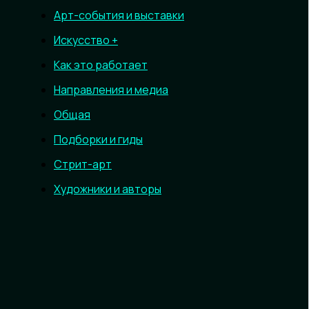
Арт-события и выставки
Искусство +
Как это работает
Направления и медиа
Общая
Подборки и гиды
Стрит-арт
Художники и авторы