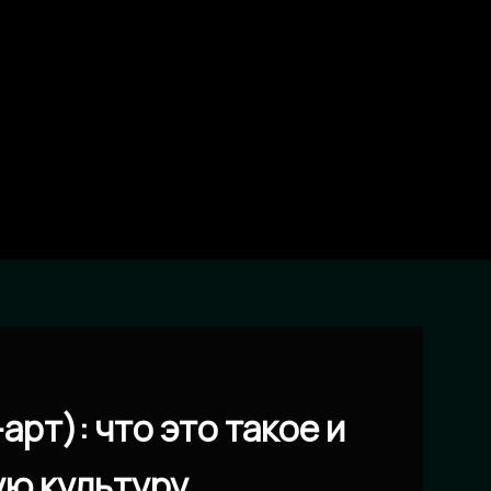
рт): что это такое и
ую культуру