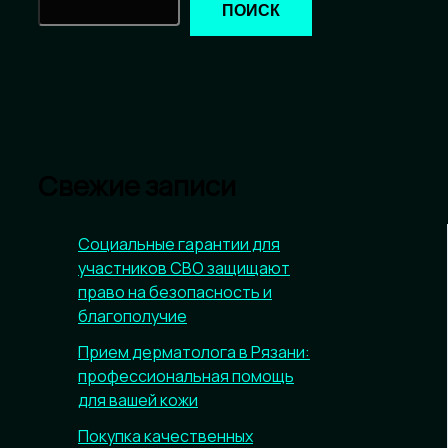
ПОИСК
Свежие записи
Социальные гарантии для
участников СВО защищают
право на безопасность и
благополучие
Прием дерматолога в Рязани:
профессиональная помощь
для вашей кожи
Покупка качественных