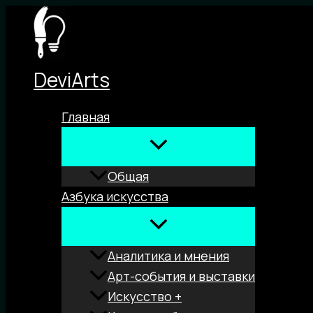
Перейти
к
содержимому
DeviArts
Главная
Общая
Азбука искусства
Аналитика и мнения
Арт-события и выставки
Искусство +