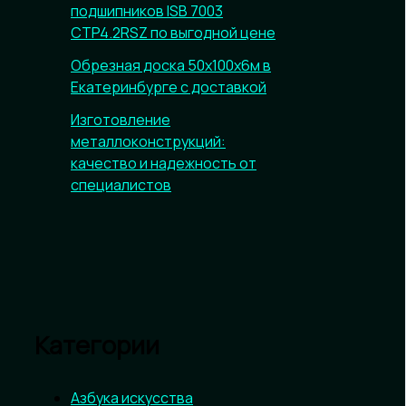
подшипников ISB 7003
CTP4.2RSZ по выгодной цене
Обрезная доска 50х100х6м в
Екатеринбурге с доставкой
Изготовление
металлоконструкций:
качество и надежность от
специалистов
Категории
Азбука искусства