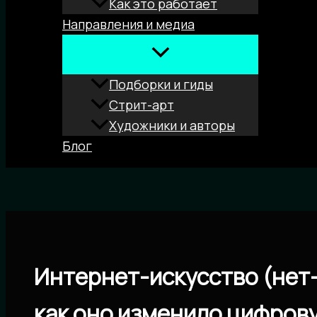
Как это работает
Направления и медиа
Подборки и гиды
Стрит-арт
Художники и авторы
Блог
Поиск
Интернет-искусство (нет-а
как оно изменило цифров