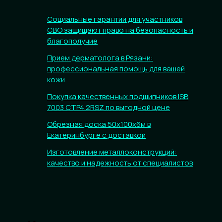
Социальные гарантии для участников
СВО защищают право на безопасность и
благополучие
Прием дерматолога в Рязани:
профессиональная помощь для вашей
кожи
Покупка качественных подшипников ISB
7003 CTP4.2RSZ по выгодной цене
Обрезная доска 50х100х6м в
Екатеринбурге с доставкой
Изготовление металлоконструкций:
качество и надежность от специалистов