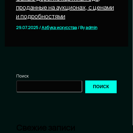
проданные на аукционах, с ценами
и подробностями
29.07.2025
/
Азбука искусства
/ By
admin
Поиск
ПОИСК
Свежие записи