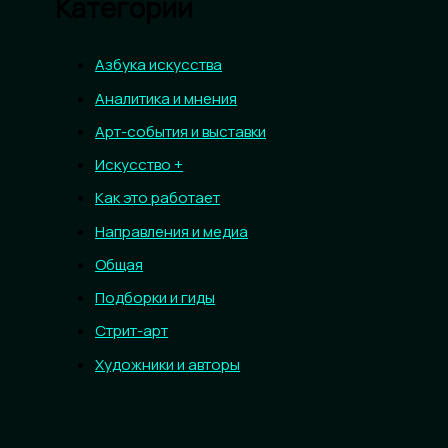
Категории
Азбука искусства
Аналитика и мнения
Арт-события и выставки
Искусство +
Как это работает
Направления и медиа
Общая
Подборки и гиды
Стрит-арт
Художники и авторы