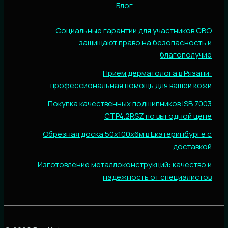
Блог
Социальные гарантии для участников СВО
защищают право на безопасность и
благополучие
Прием дерматолога в Рязани:
профессиональная помощь для вашей кожи
Покупка качественных подшипников ISB 7003
CTP4.2RSZ по выгодной цене
Обрезная доска 50х100х6м в Екатеринбурге с
доставкой
Изготовление металлоконструкций: качество и
надежность от специалистов