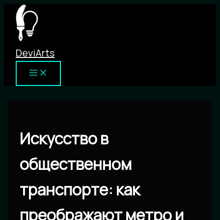
Перейти
к
содержимому
DeviArts
Искусство в
общественном
транспорте: как
преображают метро и