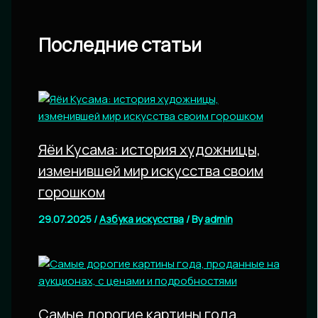
Последние статьи
Яёи Кусама: история художницы,
изменившей мир искусства своим
горошком
29.07.2025
/
Азбука искусства
/ By
admin
Самые дорогие картины года,