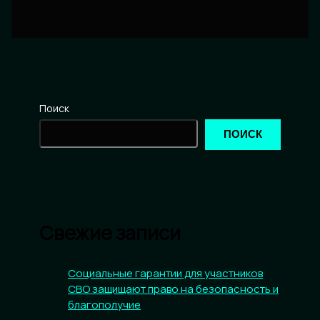
Поиск
ПОИСК
Свежие записи
Социальные гарантии для участников
СВО защищают право на безопасность и
благополучие