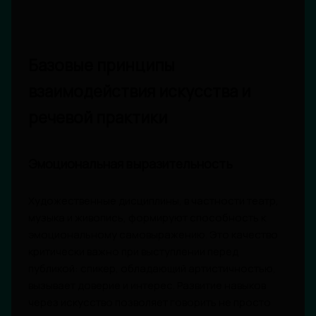
Базовые принципы
взаимодействия искусства и
речевой практики
Эмоциональная выразительность
Художественные дисциплины, в частности театр,
музыка и живопись, формируют способность к
эмоциональному самовыражению. Это качество
критически важно при выступлении перед
публикой: спикер, обладающий артистичностью,
вызывает доверие и интерес. Развитие навыков
через искусство позволяет говорить не просто