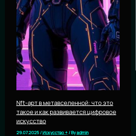
Nft-арт в метавселенной: что это
такое и как развивается цифровое
искусство
29.07.2025
/
Искусство +
/ By
admin