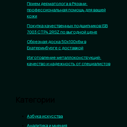
Прием дерматолога в Рязани:
профессиональная помощь для вашей
кожи
Покупка качественных подшипников ISB
7003 CTP4.2RSZ по выгодной цене
Обрезная доска 50х100х6м в
Екатеринбурге с доставкой
Изготовление металлоконструкций:
качество и надежность от специалистов
Категории
Азбука искусства
Аналитика и мнения