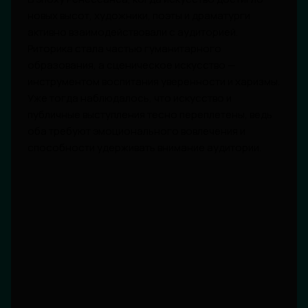
новых высот, художники, поэты и драматурги
активно взаимодействовали с аудиторией.
Риторика стала частью гуманитарного
образования, а сценическое искусство —
инструментом воспитания уверенности и харизмы.
Уже тогда наблюдалось, что искусство и
публичные выступления тесно переплетены, ведь
оба требуют эмоционального вовлечения и
способности удерживать внимание аудитории.