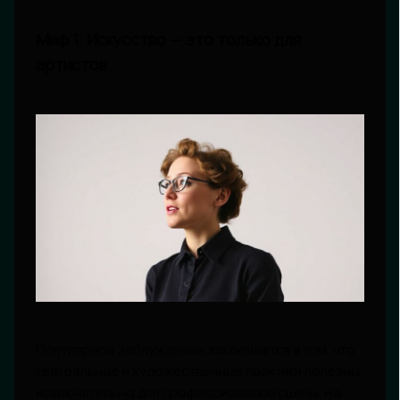
Миф 1: Искусство — это только для
артистов
Популярное заблуждение заключается в том, что
театральные и художественные практики полезны
исключительно для профессионалов сцены. На