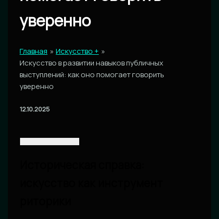
уверенно
Главная
Искусство +
Искусство в развитии навыков публичных
выступлений: как оно помогает говорить
уверенно
12.10.2025
Историческая справка:
искусство как инструмент
риторики