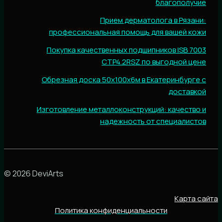
благополучие
Прием дерматолога в Рязани:
профессиональная помощь для вашей кожи
Покупка качественных подшипников ISB 7003
CTP4.2RSZ по выгодной цене
Обрезная доска 50х100х6м в Екатеринбурге с
доставкой
Изготовление металлоконструкций: качество и
надежность от специалистов
© 2026 DeviArts
Карта сайта
Политика конфиденциальности