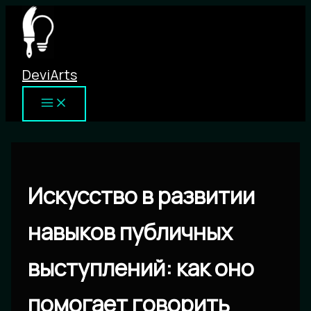
Перейти
к
содержимому
DeviArts
Искусство в развитии
навыков публичных
выступлений: как оно
помогает говорить