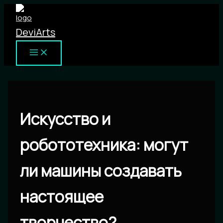
Перейти
к
DeviArts
содержимому
Искусство и
робототехника: могут
ли машины создавать
настоящее
творчество?