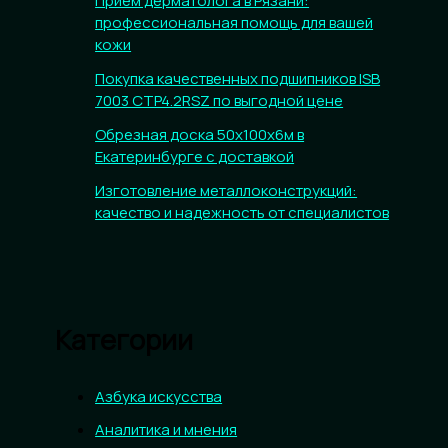
Прием дерматолога в Рязани:
профессиональная помощь для вашей
кожи
Покупка качественных подшипников ISB
7003 CTP4.2RSZ по выгодной цене
Обрезная доска 50х100х6м в
Екатеринбурге с доставкой
Изготовление металлоконструкций:
качество и надежность от специалистов
Категории
Азбука искусства
Аналитика и мнения