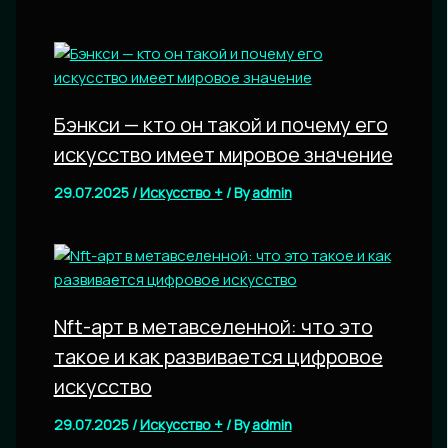
Бэнкси — кто он такой и почему его
искусство имеет мировое значение
29.07.2025
/
Искусство +
/ By
admin
Nft-арт в метавселенной: что это
такое и как развивается цифровое
искусство
29.07.2025
/
Искусство +
/ By
admin