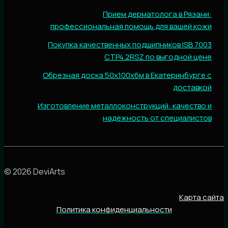
Прием дерматолога в Рязани:
профессиональная помощь для вашей кожи
Покупка качественных подшипников ISB 7003
CTP4.2RSZ по выгодной цене
Обрезная доска 50х100х6м в Екатеринбурге с
доставкой
Изготовление металлоконструкций: качество и
надежность от специалистов
© 2026 DeviArts
Карта сайта
Политика конфиденциальности