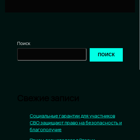
Поиск
ПОИСК
Свежие записи
Социальные гарантии для участников
СВО защищают право на безопасность и
благополучие