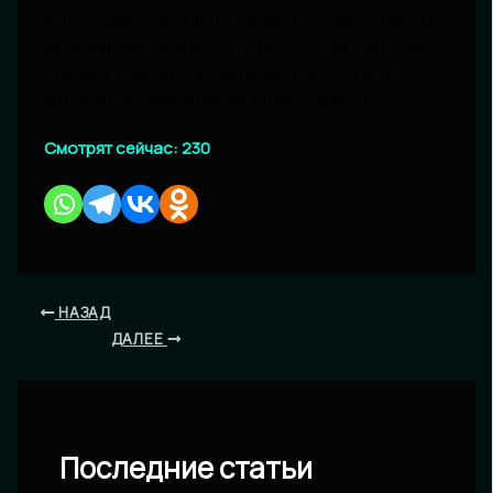
использовать алгоритм как кисть. И чем глубже мы
интегрируем творчество и технологии, тем ближе
станем к новому определению искусства, в
котором человек и машина творят вместе.
Смотрят сейчас:
230
НАЗАД
ДАЛЕЕ
Последние статьи