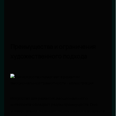
Преимущества и ограничения
художественного подхода
Искусство для развития эмоционального
интеллекта обладает рядом преимуществ. Оно
универсально, подходит людям разного возраста