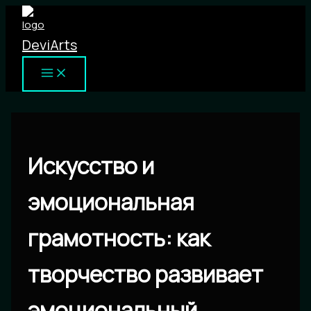
Перейти
к
DeviArts
содержимому
Искусство и
эмоциональная
грамотность: как
творчество развивает
эмоциональный