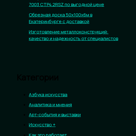
7003 CTP4.2RSZ по выгодной цене
Обрезная доска 50х100х6м в
Екатеринбурге с доставкой
Изготовление металлоконструкций:
качество и надежность от специалистов
Категории
Азбука искусства
Аналитика и мнения
Арт-события и выставки
Искусство +
Как это работает