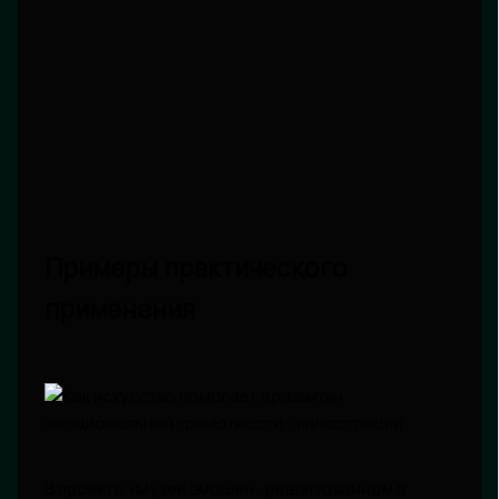
Примеры практического
применения
В проекте «Музей эмоций», реализованном в