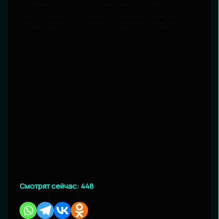
будущем курсы по эмоциональной грамотности и
искусству могут стать неотъемлемой частью
образовательной и корпоративной среды.
Смотрят сейчас:
448