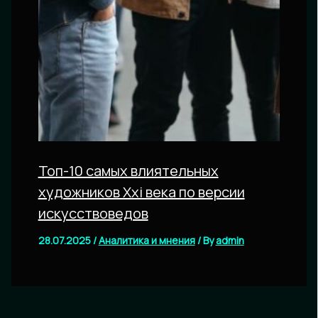
Топ-10 самых влиятельных
художников Xxi века по версии
искусствоведов
28.07.2025
/
Аналитика и мнения
/ By
admin