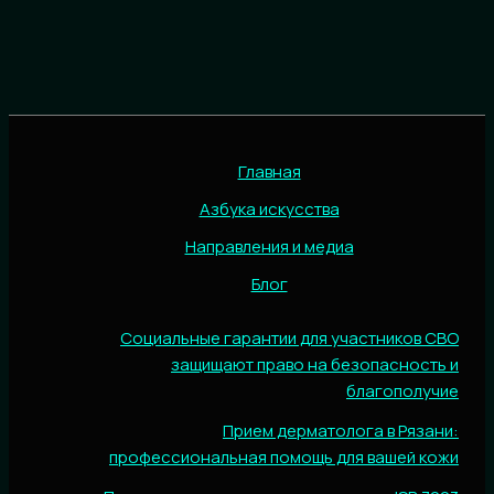
Главная
Азбука искусства
Направления и медиа
Блог
Социальные гарантии для участников СВО
защищают право на безопасность и
благополучие
Прием дерматолога в Рязани:
профессиональная помощь для вашей кожи