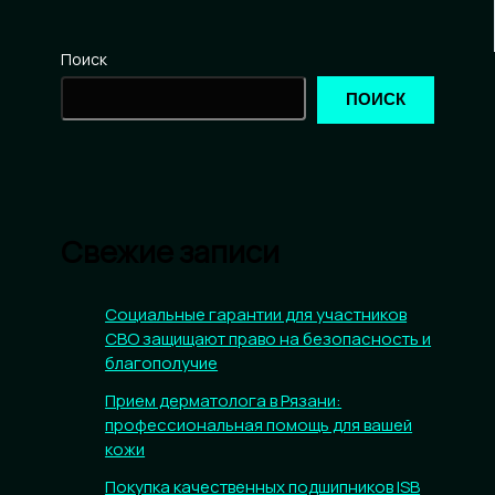
Поиск
ПОИСК
Свежие записи
Социальные гарантии для участников
СВО защищают право на безопасность и
благополучие
Прием дерматолога в Рязани:
профессиональная помощь для вашей
кожи
Покупка качественных подшипников ISB