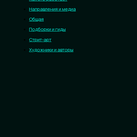
Направления и медиа
Общая
Подборки и гиды
Стрит-арт
Художники и авторы