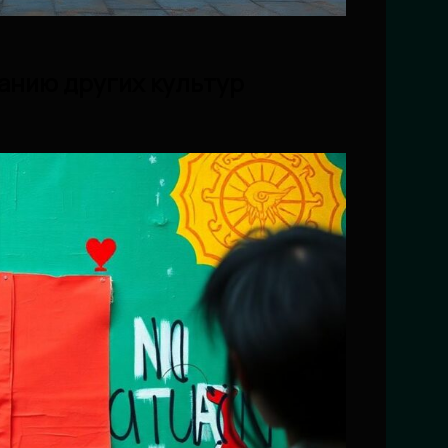
анию других культур