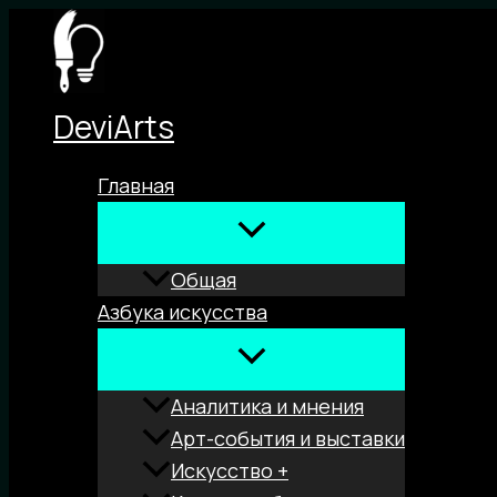
Перейти
к
содержимому
DeviArts
Главная
Общая
Азбука искусства
Аналитика и мнения
Арт-события и выставки
Искусство +