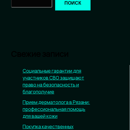
ПОИСК
Свежие записи
Социальные гарантии для
участников СВО защищают
право на безопасность и
благополучие
Прием дерматолога в Рязани:
профессиональная помощь
для вашей кожи
Покупка качественных