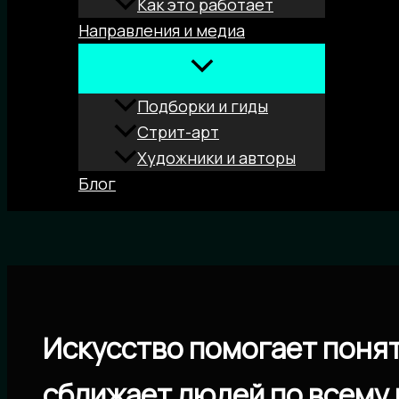
Как это работает
Направления и медиа
Подборки и гиды
Стрит-арт
Художники и авторы
Блог
Поиск
Искусство помогает понят
сближает людей по всему