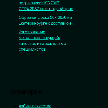
подшипников ISB 7003
CTP4.2RSZ по выгодной цене
Обрезная доска 50х100х6м в
Екатеринбурге с доставкой
Изготовление
металлоконструкций:
качество и надежность от
специалистов
Категории
Азбука искусства