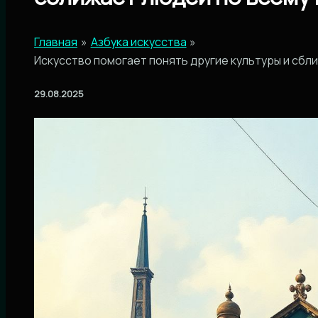
Главная
Азбука искусства
Искусство помогает понять другие культуры и сбл
29.08.2025