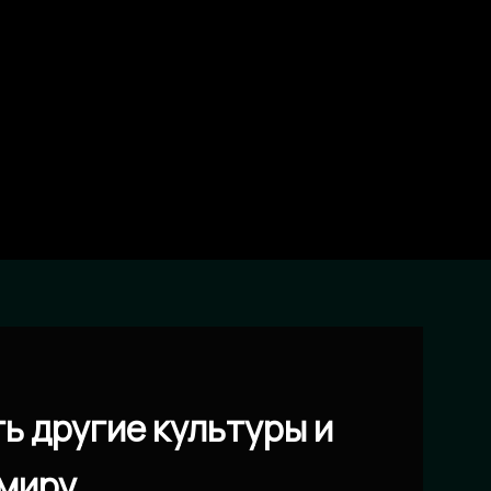
ь другие культуры и
 миру