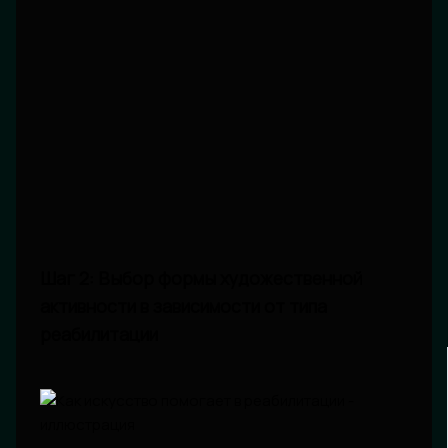
Шаг 2: Выбор формы художественной
активности в зависимости от типа
реабилитации