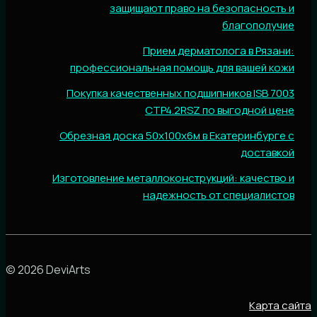
защищают право на безопасность и
благополучие
Прием дерматолога в Рязани:
профессиональная помощь для вашей кожи
Покупка качественных подшипников ISB 7003
CTP4.2RSZ по выгодной цене
Обрезная доска 50х100х6м в Екатеринбурге с
доставкой
Изготовление металлоконструкций: качество и
надежность от специалистов
© 2026 DeviArts
Карта сайта