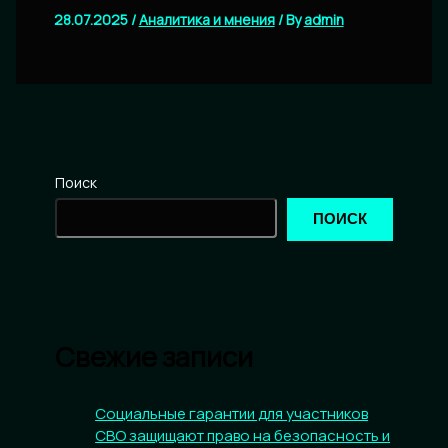
28.07.2025
/
Аналитика и мнения
/ By
admin
Поиск
ПОИСК
Свежие записи
Социальные гарантии для участников
СВО защищают право на безопасность и