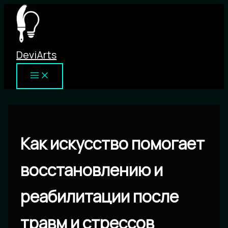
Перейти
к
содержимому
DeviArts
Как искусство помогает
восстановлению и
реабилитации после
травм и стрессов