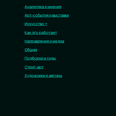
Аналитика и мнения
Арт-события и выставки
Искусство +
Как это работает
Направления и медиа
Общая
Подборки и гиды
Стрит-арт
Художники и авторы