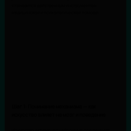
становится действенным инструментом
медицинской и психологической помощи.
Шаг 1: Понимание механизма — как
искусство влияет на мозг и поведение
Искусство активирует нейронные соединения,