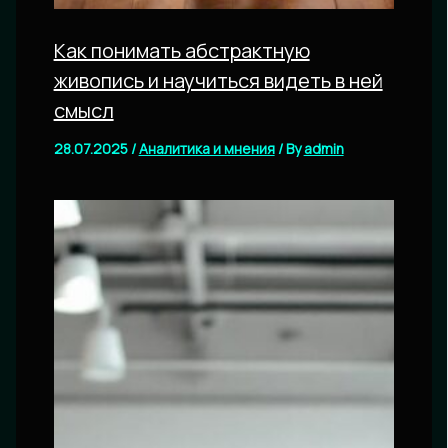
Как понимать абстрактную
живопись и научиться видеть в ней
смысл
28.07.2025
/
Аналитика и мнения
/ By
admin