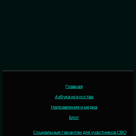
Главная
Азбука искусства
Направления и медиа
Блог
Социальные гарантии для участников СВО