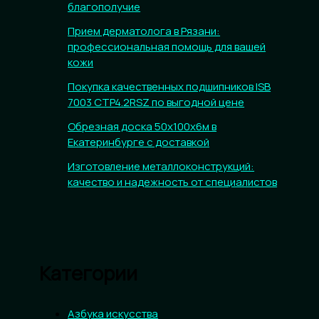
благополучие
Прием дерматолога в Рязани:
профессиональная помощь для вашей
кожи
Покупка качественных подшипников ISB
7003 CTP4.2RSZ по выгодной цене
Обрезная доска 50х100х6м в
Екатеринбурге с доставкой
Изготовление металлоконструкций:
качество и надежность от специалистов
Категории
Азбука искусства