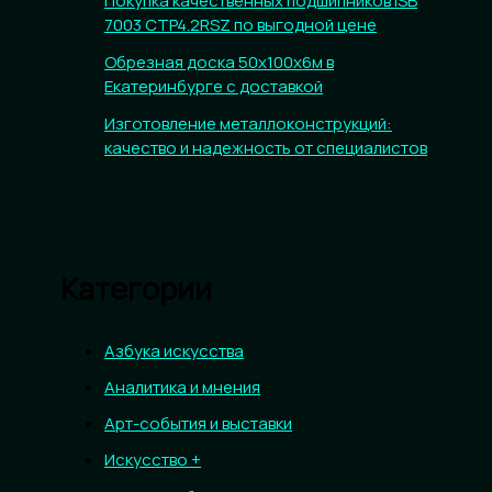
Покупка качественных подшипников ISB
7003 CTP4.2RSZ по выгодной цене
Обрезная доска 50х100х6м в
Екатеринбурге с доставкой
Изготовление металлоконструкций:
качество и надежность от специалистов
Категории
Азбука искусства
Аналитика и мнения
Арт-события и выставки
Искусство +