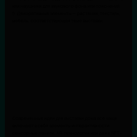
или наушники для звукового фона или пояснений.
5. Декоративные элементы — растения, текстиль,
мебель, соответствующая теме выставки.
Современные идеи для выставки дома всё чаще
включают в себя элементы интерактивности:
сенсорные панели, AR-технологии или даже NFT-