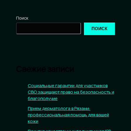
Поиск
ПОИСК
Свежие записи
Социальные гарантии для участников
СВО защищают право на безопасность и
благополучие
Прием дерматолога в Рязани:
профессиональная помощь для вашей
кожи