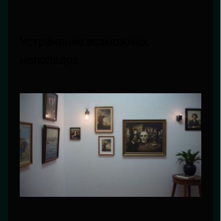
Устранение возможных
неполадок