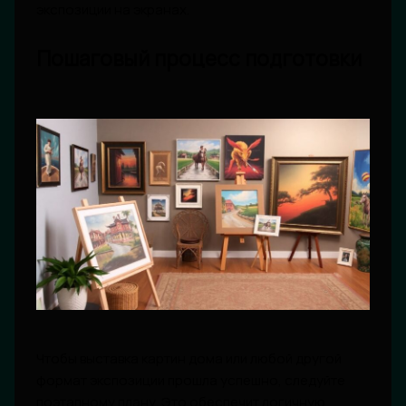
экспозиции на экранах.
Пошаговый процесс подготовки
Чтобы выставка картин дома или любой другой
формат экспозиции прошла успешно, следуйте
поэтапному плану. Это обеспечит логичную