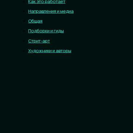
Как это работает
Направления и медиа
Общая
Подборки и гиды
Стрит-арт
Художники и авторы