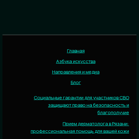
Главная
Азбука искусства
Направления и медиа
Блог
Социальные гарантии для участников СВО
защищают право на безопасность и
благополучие
Прием дерматолога в Рязани:
профессиональная помощь для вашей кожи