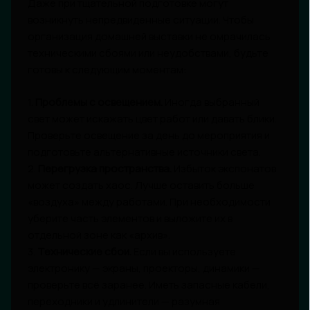
Даже при тщательной подготовке могут
возникнуть непредвиденные ситуации. Чтобы
организация домашней выставки не омрачилась
техническими сбоями или неудобствами, будьте
готовы к следующим моментам:
1.
Проблемы с освещением.
Иногда выбранный
свет может искажать цвет работ или давать блики.
Проверьте освещение за день до мероприятия и
подготовьте альтернативные источники света.
2.
Перегрузка пространства.
Избыток экспонатов
может создать хаос. Лучше оставить больше
«воздуха» между работами. При необходимости
уберите часть элементов и выложите их в
отдельной зоне как «архив».
3.
Технические сбои.
Если вы используете
электронику — экраны, проекторы, динамики —
проверьте всё заранее. Иметь запасные кабели,
переходники и удлинители — разумная