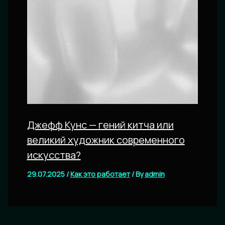
Джефф Кунс — гений китча или
великий художник современного
искусства?
29.07.2025
/
Как это работает
/ By
admin