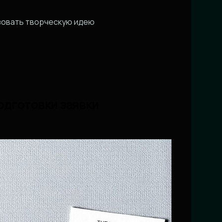
изовать творческую идею
дготовки заявки