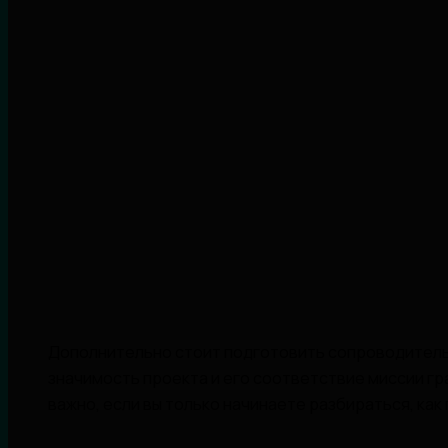
Дополнительно стоит подготовить сопроводитель
значимость проекта и его соответствие миссии г
важно, если вы только начинаете разбираться, как 