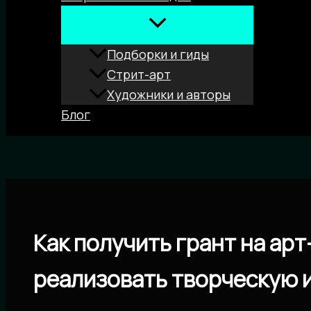
Подборки и гиды
Стрит-арт
Художники и авторы
Блог
Поиск
Как получить грант на ар
реализовать творческую 