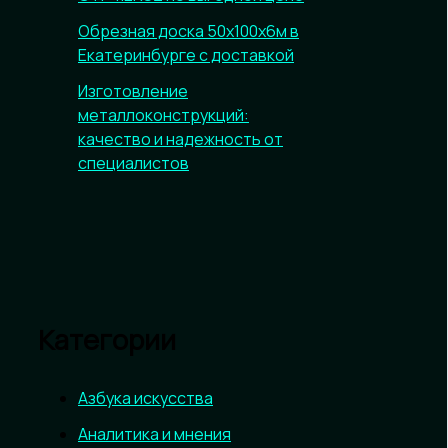
Обрезная доска 50х100х6м в
Екатеринбурге с доставкой
Изготовление
металлоконструкций:
качество и надежность от
специалистов
Категории
Азбука искусства
Аналитика и мнения