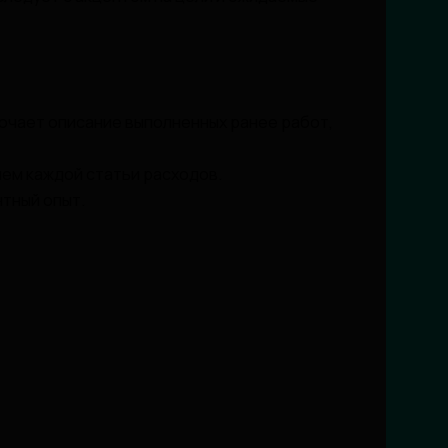
ючает описание выполненных ранее работ,
ем каждой статьи расходов.
тный опыт.