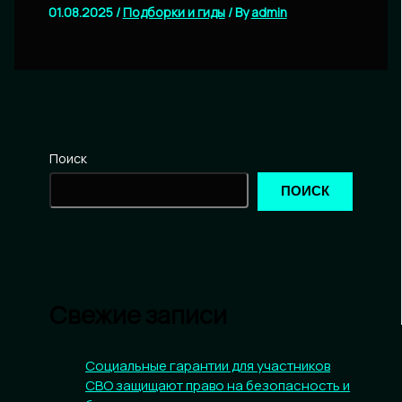
01.08.2025
/
Подборки и гиды
/ By
admin
Поиск
ПОИСК
Свежие записи
Социальные гарантии для участников
СВО защищают право на безопасность и