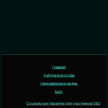
Главная
Азбука искусства
Направления и медиа
Блог
Социальные гарантии для участников СВО