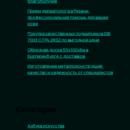
благополучие
Прием дерматолога в Рязани:
профессиональная помощь для вашей
кожи
Покупка качественных подшипников ISB
7003 CTP4.2RSZ по выгодной цене
Обрезная доска 50х100х6м в
Екатеринбурге с доставкой
Изготовление металлоконструкций:
качество и надежность от специалистов
Категории
Азбука искусства