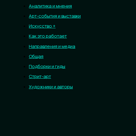
Аналитика и мнения
Арт-события и выставки
Искусство +
Как это работает
Направления и медиа
Общая
Подборки и гиды
Стрит-арт
Художники и авторы