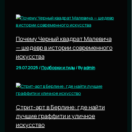
Почему Черный квадрат Малевича
— шедевр в истории современного
искусства
29.07.2025
/
Подборки и гиды
/ By
admin
Стрит-арт в Берлине: где найти
лучшие граффити и уличное
искусство