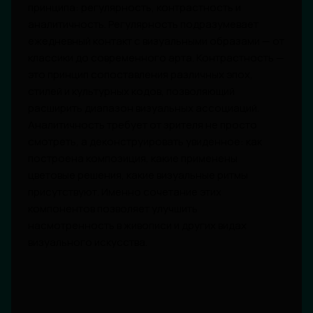
принципа: регулярность, контрастность и
аналитичность. Регулярность подразумевает
ежедневный контакт с визуальными образами — от
классики до современного арта. Контрастность —
это принцип сопоставления различных эпох,
стилей и культурных кодов, позволяющий
расширить диапазон визуальных ассоциаций.
Аналитичность требует от зрителя не просто
смотреть, а деконструировать увиденное: как
построена композиция, какие применены
цветовые решения, какие визуальные ритмы
присутствуют. Именно сочетание этих
компонентов позволяет улучшить
насмотренность в живописи и других видах
визуального искусства.