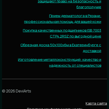
защищают право на безопасность и
благополучие
Прием дерматолога в Рязани:
профессиональная помощь для вашей кожи
Покупка качественных подшипников ISB 7003
CTP4.2RSZ по выгодной цене
Обрезная доска 50х100х6м в Екатеринбурге с
доставкой
Изготовление металлоконструкций: качество и
надежность от специалистов
© 2026 DeviArts
Карта сайта