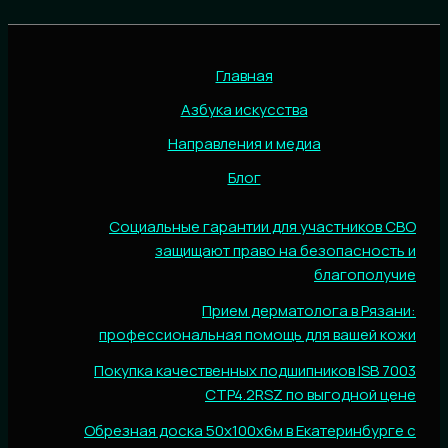
Главная
Азбука искусства
Направления и медиа
Блог
Социальные гарантии для участников СВО
защищают право на безопасность и
благополучие
Прием дерматолога в Рязани:
профессиональная помощь для вашей кожи
Покупка качественных подшипников ISB 7003
CTP4.2RSZ по выгодной цене
Обрезная доска 50х100х6м в Екатеринбурге с