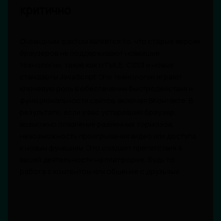
критично
Очевидным фактом является то, что старые версии
браузеров не поддерживают новейшие
технологии, такие как HTML5, CSS3 и новые
стандарты JavaScript. Эти технологии играют
ключевую роль в обеспечении быстродействия и
функциональности сайтов, включая ВКонтакте. В
результате, если у вас устаревший браузер,
возможно появление различных тормозов,
невозможность проигрывания видео или доступа
к новым функциям. Это создает препятствия в
вашей деятельности на платформе, будь то
работа с контентом или общение с друзьями.