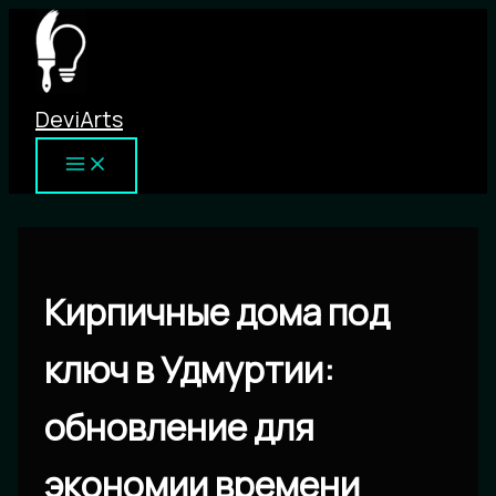
Перейти
к
содержимому
DeviArts
Кирпичные дома под
ключ в Удмуртии:
обновление для
экономии времени