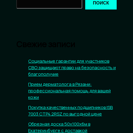
ПОИСК
Свежие записи
Социальные гарантии для участников
СВО защищают право на безопасность и
благополучие
Прием дерматолога в Рязани:
профессиональная помощь для вашей
кожи
Покупка качественных подшипников ISB
7003 CTP4.2RSZ по выгодной цене
Обрезная доска 50х100х6м в
Екатеринбурге с доставкой