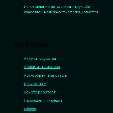
Изготовление металлоконструкций:
качество и надежность от специалистов
Категории
Азбука искусства
Аналитика и мнения
Арт-события и выставки
Искусство +
Как это работает
Направления и медиа
Общая