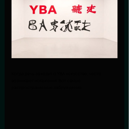
Когда речь заходит о YBA искусстве, часто
возникают искажения. Вот самые
распространенные заблуждения: