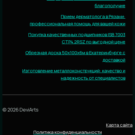
благополучие
Прием дерматолога в Рязани:
профессиональная помощь для вашей кожи
Покупка качественных подшипников ISB 7003
CTP4.2RSZ по выгодной цене
Обрезная доска 50х100х6м в Екатеринбурге с
доставкой
Изготовление металлоконструкций: качество и
надежность от специалистов
© 2026 DeviArts
Карта сайта
Политика конфиденциальности