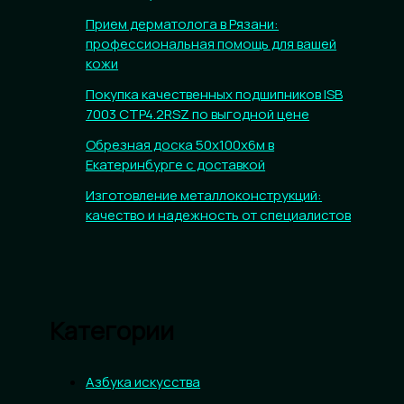
Прием дерматолога в Рязани:
профессиональная помощь для вашей
кожи
Покупка качественных подшипников ISB
7003 CTP4.2RSZ по выгодной цене
Обрезная доска 50х100х6м в
Екатеринбурге с доставкой
Изготовление металлоконструкций:
качество и надежность от специалистов
Категории
Азбука искусства