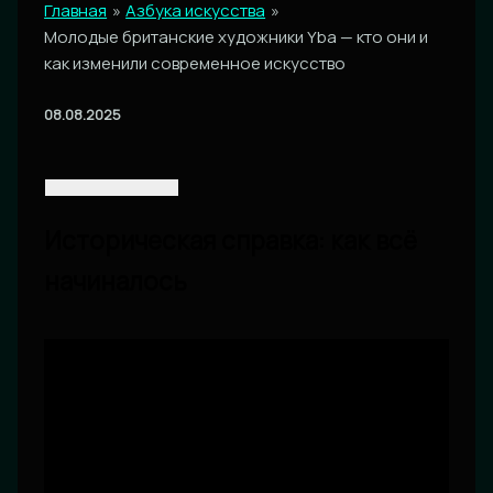
Главная
Азбука искусства
Молодые британские художники Yba — кто они и
как изменили современное искусство
08.08.2025
Историческая справка: как всё
начиналось