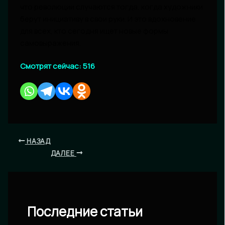
что революции случаются тогда, когда художники
берут инициативу в свои руки. И это вдохновение
для всех, кто сегодня ищет новые формы
самовыражения.
Смотрят сейчас:
516
НАЗАД
ДАЛЕЕ
Последние статьи