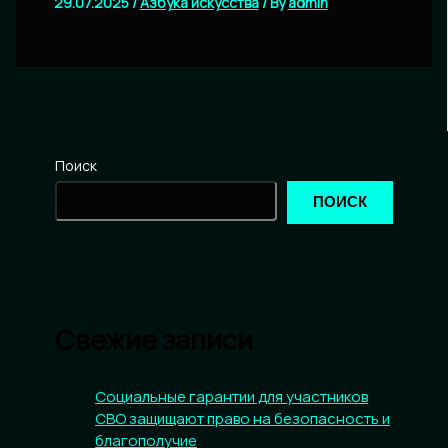
29.07.2025
/
Азбука искусства
/ By
admin
Поиск
ПОИСК
Свежие записи
Социальные гарантии для участников
СВО защищают право на безопасность и
благополучие