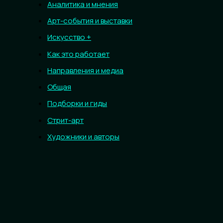
Аналитика и мнения
Арт-события и выставки
Искусство +
Как это работает
Направления и медиа
Общая
Подборки и гиды
Стрит-арт
Художники и авторы