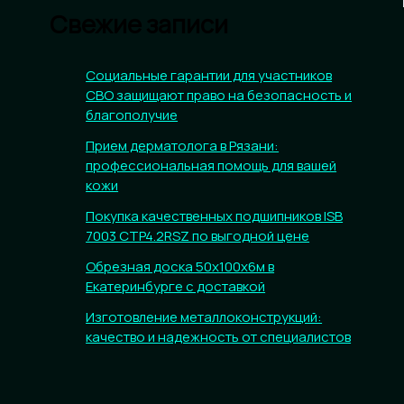
Свежие записи
Социальные гарантии для участников
СВО защищают право на безопасность и
благополучие
Прием дерматолога в Рязани:
профессиональная помощь для вашей
кожи
Покупка качественных подшипников ISB
7003 CTP4.2RSZ по выгодной цене
Обрезная доска 50х100х6м в
Екатеринбурге с доставкой
Изготовление металлоконструкций:
качество и надежность от специалистов