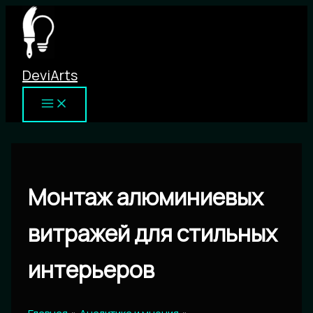
Перейти
к
содержимому
DeviArts
Монтаж алюминиевых
витражей для стильных
интерьеров