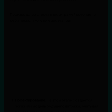
Производство стеклянных витражей включает в
себя несколько ключевых этапов:
Проектирование
. На этом этапе создаётся
эскиз или модель будущего витража, учитывая