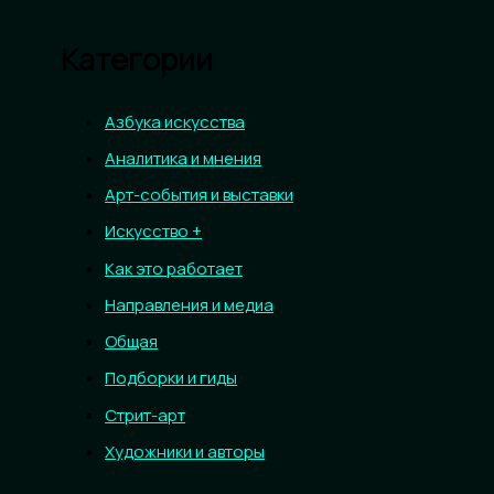
Категории
Азбука искусства
Аналитика и мнения
Арт-события и выставки
Искусство +
Как это работает
Направления и медиа
Общая
Подборки и гиды
Стрит-арт
Художники и авторы