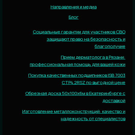
Направления и медиа
Блог
Социальные гарантии для участников СВО
защищают право на безопасность и
благополучие
Прием дерматолога в Рязани:
профессиональная помощь для вашей кожи
Покупка качественных подшипников ISB 7003
CTP4.2RSZ по выгодной цене
Обрезная доска 50х100х6м в Екатеринбурге с
доставкой
Изготовление металлоконструкций: качество и
надежность от специалистов