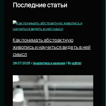
Последние статьи
Как понимать абстрактную
живопись и научиться видеть в ней
смысл
28.07.2025
/
Аналитика и мнения
/ By
admin