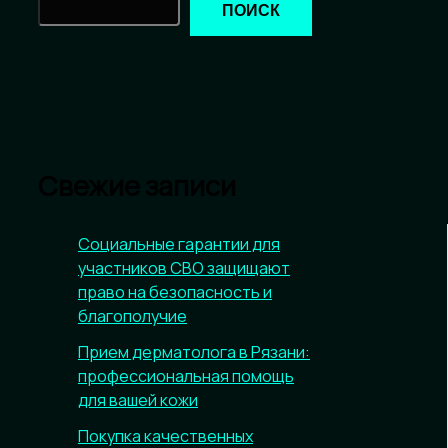
ПОИСК
Свежие записи
Социальные гарантии для
участников СВО защищают
право на безопасность и
благополучие
Прием дерматолога в Рязани:
профессиональная помощь
для вашей кожи
Покупка качественных