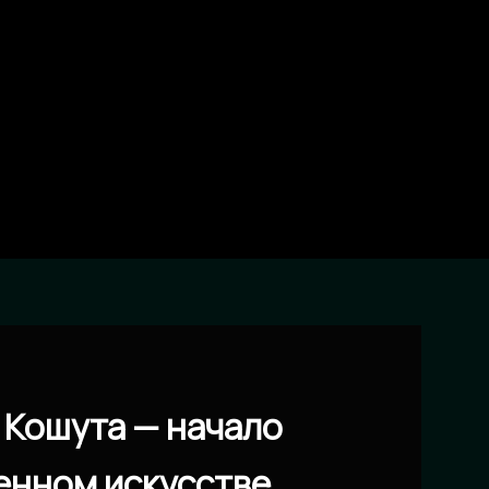
 Кошута — начало
енном искусстве