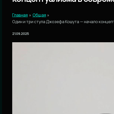
Главная
Общая
Один и три стула Джозефа Кошута — начало конце
21.09.2025