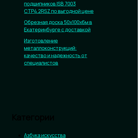
подшипников ISB 7003
CTP4.2RSZ по выгодной цене
Обрезная доска 50х100х6м в
Екатеринбурге с доставкой
Изготовление
металлоконструкций:
качество и надежность от
специалистов
Категории
Азбука искусства