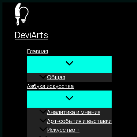
Перейти
к
содержимому
DeviArts
Главная
Общая
Азбука искусства
Аналитика и мнения
Арт-события и выставки
Искусство +