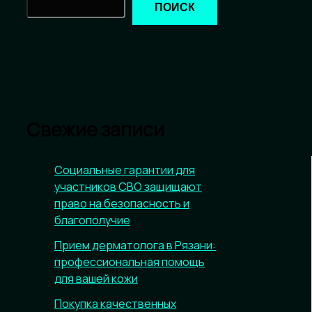
ПОИСК
Свежие записи
Социальные гарантии для
участников СВО защищают
право на безопасность и
благополучие
Прием дерматолога в Рязани:
профессиональная помощь
для вашей кожи
Покупка качественных