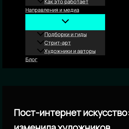
Как это работает
Направления и медиа
Подборки и гиды
Стрит-арт
Художники и авторы
Блог
Поиск
Пост-интернет искусство:
изменила художников