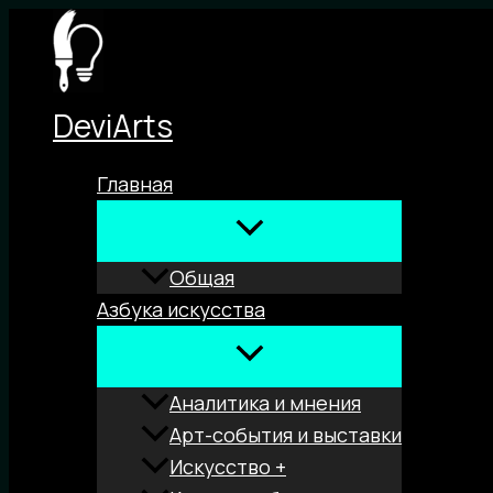
Перейти
к
содержимому
DeviArts
Главная
Общая
Азбука искусства
Аналитика и мнения
Арт-события и выставки
Искусство +