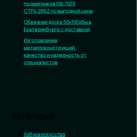
подшипников ISB 7003
CTP4.2RSZ по выгодной цене
Обрезная доска 50х100х6м в
Екатеринбурге с доставкой
Изготовление
металлоконструкций:
качество и надежность от
специалистов
Категории
Азбука искусства