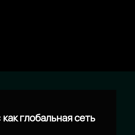
 как глобальная сеть