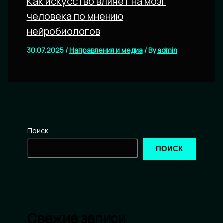
Как искусство влияет на мозг
человека по мнению
нейробиологов
30.07.2025
/
Направления и медиа
/ By
admin
Поиск
ПОИСК
Свежие записи