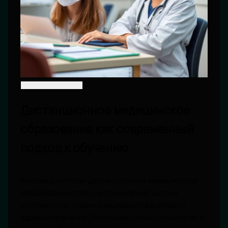
Дистанционное медицинское
образование как современный
подход к обучению
В последние годы дистанционное медицинское
образование стало неотъемлемой частью
системы подготовки специалистов в области
здравоохранения. Появление новых технологий и