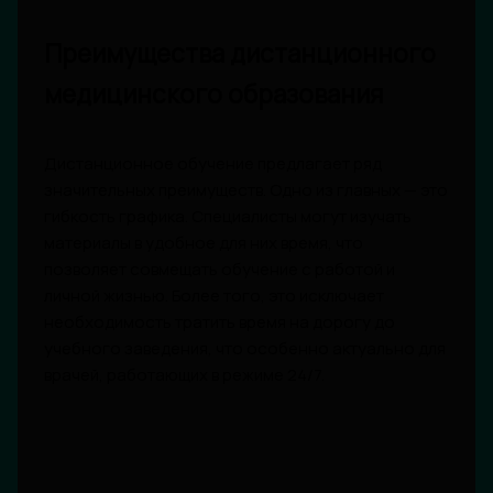
Преимущества дистанционного
медицинского образования
Дистанционное обучение предлагает ряд
значительных преимуществ. Одно из главных — это
гибкость графика. Специалисты могут изучать
материалы в удобное для них время, что
позволяет совмещать обучение с работой и
личной жизнью. Более того, это исключает
необходимость тратить время на дорогу до
учебного заведения, что особенно актуально для
врачей, работающих в режиме 24/7.