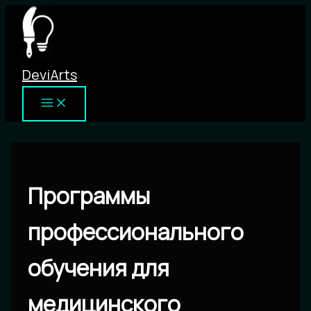
Перейти
к
содержимому
DeviArts
Программы
профессионального
обучения для
медицинского