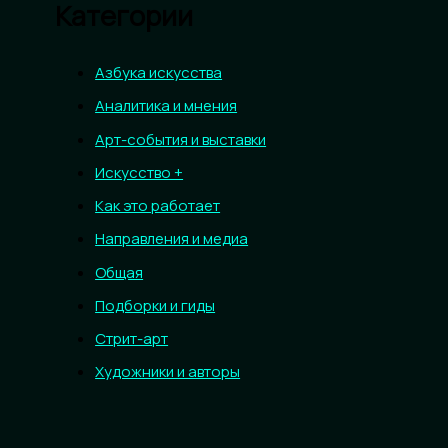
Категории
Азбука искусства
Аналитика и мнения
Арт-события и выставки
Искусство +
Как это работает
Направления и медиа
Общая
Подборки и гиды
Стрит-арт
Художники и авторы