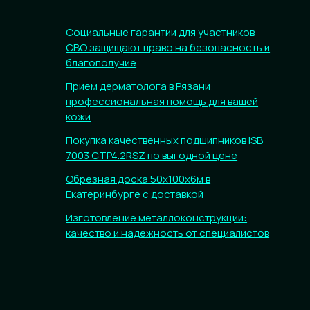
Социальные гарантии для участников
СВО защищают право на безопасность и
благополучие
Прием дерматолога в Рязани:
профессиональная помощь для вашей
кожи
Покупка качественных подшипников ISB
7003 CTP4.2RSZ по выгодной цене
Обрезная доска 50х100х6м в
Екатеринбурге с доставкой
Изготовление металлоконструкций:
качество и надежность от специалистов