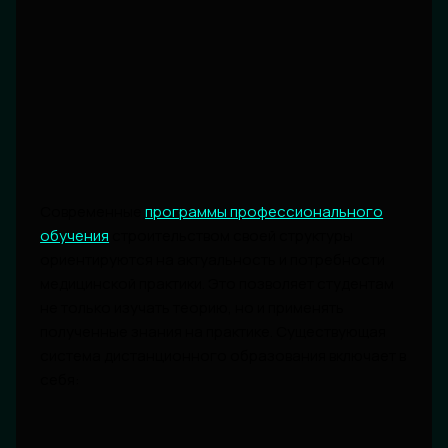
Современные
программы профессионального
обучения
строительством своей структуры
ориентируются на актуальность и потребности
медицинской практики. Это позволяет студентам
не только изучать теорию, но и применять
полученные знания на практике. Существующая
система дистанционного образования включает в
себя: