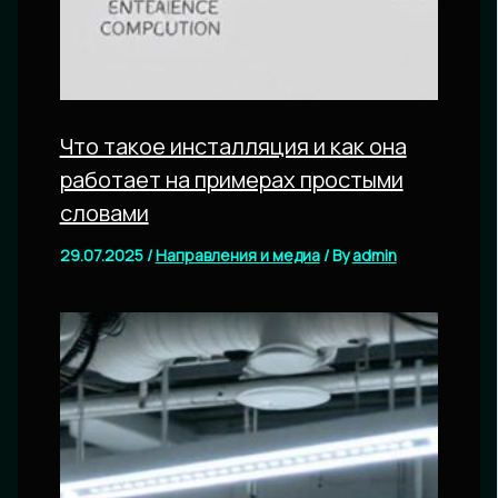
Что такое инсталляция и как она
работает на примерах простыми
словами
29.07.2025
/
Направления и медиа
/ By
admin