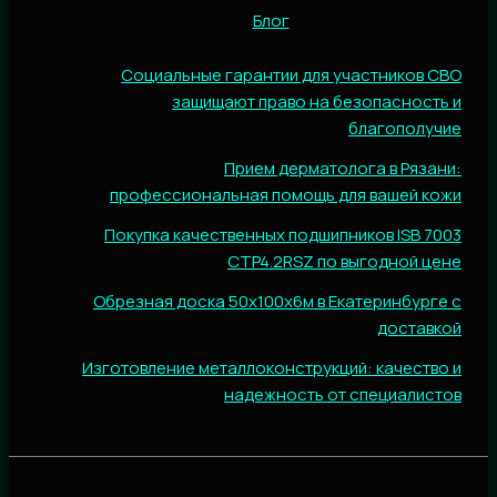
Блог
Социальные гарантии для участников СВО
защищают право на безопасность и
благополучие
Прием дерматолога в Рязани:
профессиональная помощь для вашей кожи
Покупка качественных подшипников ISB 7003
CTP4.2RSZ по выгодной цене
Обрезная доска 50х100х6м в Екатеринбурге с
доставкой
Изготовление металлоконструкций: качество и
надежность от специалистов