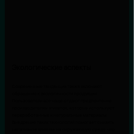
Экологические аспекты
Современные тенденции также включают
обращение к экологичности продукции.
Пользователи всё чаще отдают предпочтение
производителям этикеток, которые используют
переработанные и натуральные материалы.
Внедрение таких технологий помогает снизить
негативное влияние на окружающую среду, что