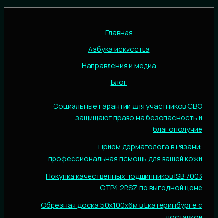
Главная
Азбука искусства
Направления и медиа
Блог
Социальные гарантии для участников СВО
защищают право на безопасность и
благополучие
Прием дерматолога в Рязани:
профессиональная помощь для вашей кожи
Покупка качественных подшипников ISB 7003
CTP4.2RSZ по выгодной цене
Обрезная доска 50х100х6м в Екатеринбурге с
доставкой