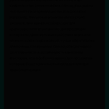
современных синтетических пленок. Каждый из
них имеет свои преимущества и недостатки.
Например, бумажные этикетки часто стоят
дешевле, они идеально подходят для
краткосрочной упаковки. Но для продукции,
которая подвергается воздействию влаги или
механических повреждений, лучше обратиться к
пленочным материалам. Пленки обеспечивают
долговечность и устойчивость к внешним
факторам, что особенно важно для продуктов,
которые будут храниться на складах или при
транспортировке.