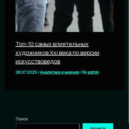
Топ-10 самых влиятельных
художников Xxi века по версии
искусствоведов
28.07.2025
/
Аналитика и мнения
/ By
admin
Поиск