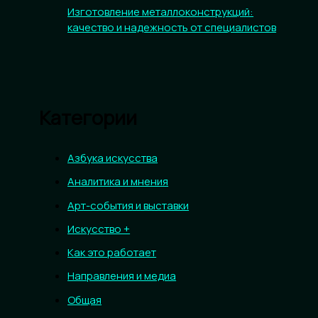
Изготовление металлоконструкций:
качество и надежность от специалистов
Категории
Азбука искусства
Аналитика и мнения
Арт-события и выставки
Искусство +
Как это работает
Направления и медиа
Общая