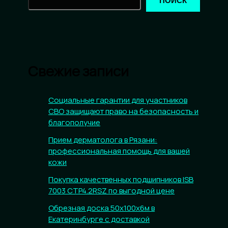
ПОИСК
Свежие записи
Социальные гарантии для участников
СВО защищают право на безопасность и
благополучие
Прием дерматолога в Рязани:
профессиональная помощь для вашей
кожи
Покупка качественных подшипников ISB
7003 CTP4.2RSZ по выгодной цене
Обрезная доска 50х100х6м в
Екатеринбурге с доставкой