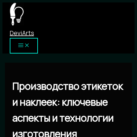
Перейти
к
содержимому
DeviArts
Производство этикеток
и наклеек: ключевые
аспекты и технологии
изготовления