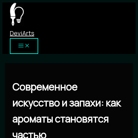
Перейти
к
содержимому
DeviArts
Современное
искусство и запахи: как
ароматы становятся
частью