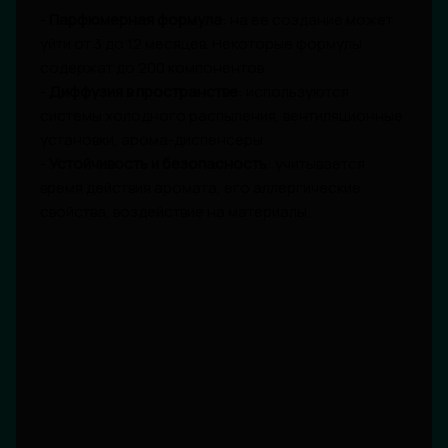
-
Парфюмерная формула
: на её создание может
уйти от 3 до 12 месяцев. Некоторые формулы
содержат до 200 компонентов.
-
Диффузия в пространстве
: используются
системы холодного распыления, вентиляционные
установки, арома-диспенсеры.
-
Устойчивость и безопасность
: учитывается
время действия аромата, его аллергические
свойства, воздействие на материалы.