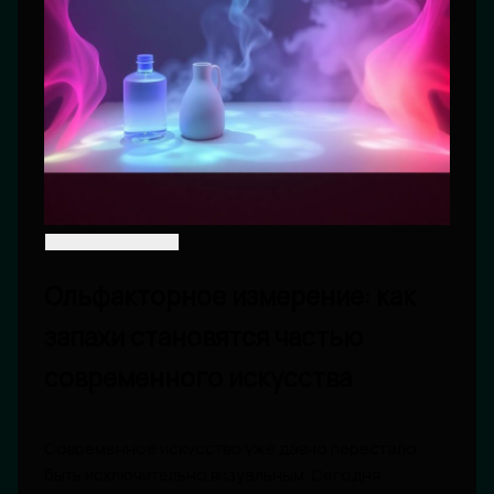
Ольфакторное измерение: как
запахи становятся частью
современного искусства
Современное искусство уже давно перестало
быть исключительно визуальным. Сегодня