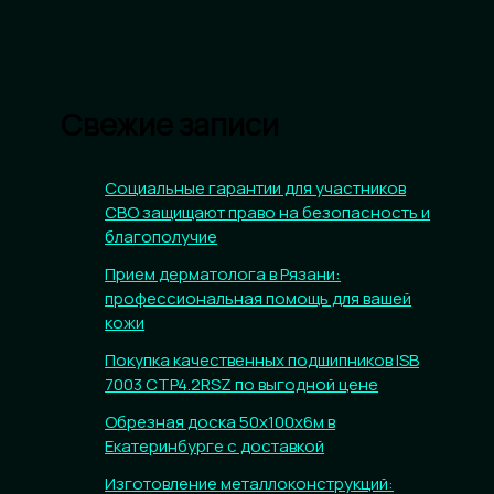
Свежие записи
Социальные гарантии для участников
СВО защищают право на безопасность и
благополучие
Прием дерматолога в Рязани:
профессиональная помощь для вашей
кожи
Покупка качественных подшипников ISB
7003 CTP4.2RSZ по выгодной цене
Обрезная доска 50х100х6м в
Екатеринбурге с доставкой
Изготовление металлоконструкций: