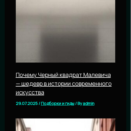
Почему Черный квадрат Малевича
— шедевр в истории современного
искусства
29.07.2025
/
Подборки и гиды
/ By
admin