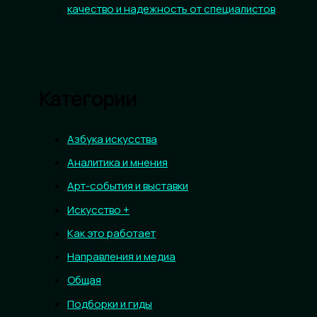
качество и надежность от специалистов
Категории
Азбука искусства
Аналитика и мнения
Арт-события и выставки
Искусство +
Как это работает
Направления и медиа
Общая
Подборки и гиды