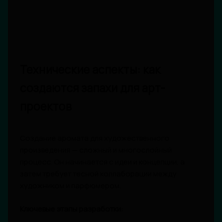
Технические аспекты: как
создаются запахи для арт-
проектов
Создание аромата для художественного
произведения — сложный и многослойный
процесс. Он начинается с идеи и концепции, а
затем требует тесной коллаборации между
художником и парфюмером.
Ключевые этапы разработки: