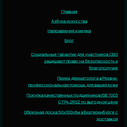
Главная
Азбука искусства
Направления и медиа
Блог
Социальные гарантии для участников СВО
защищают право на безопасность и
благополучие
Прием дерматолога в Рязани:
профессиональная помощь для вашей кожи
Покупка качественных подшипников ISB 7003
CTP4.2RSZ по выгодной цене
Обрезная доска 50х100х6м в Екатеринбурге с
доставкой