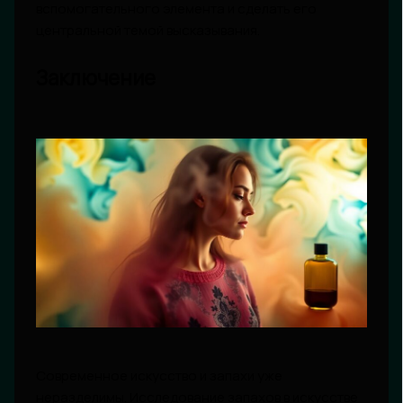
вспомогательного элемента и сделать его
центральной темой высказывания.
Заключение
Современное искусство и запахи уже
неразделимы. Исследование запахов в искусстве