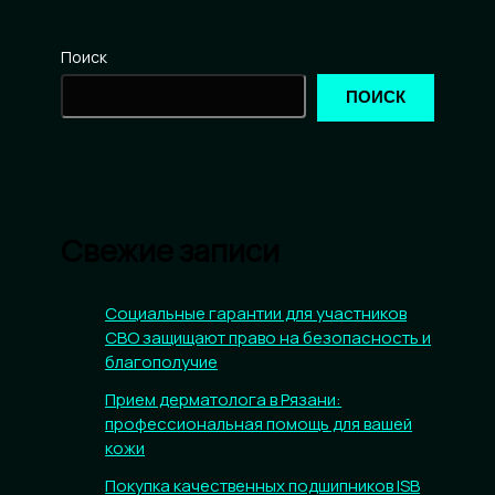
Поиск
ПОИСК
Свежие записи
Социальные гарантии для участников
СВО защищают право на безопасность и
благополучие
Прием дерматолога в Рязани:
профессиональная помощь для вашей
кожи
Покупка качественных подшипников ISB