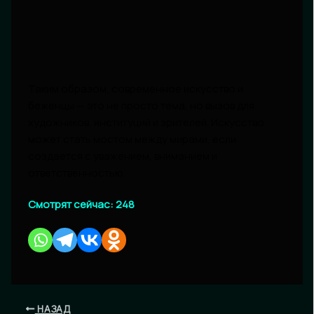
Таким образом, современное искусство и
беженцы — это не просто тема, но вызов для
художников, институций и зрителей. Искусство
может стать мостом между мирами, если
создается с уважением, вниманием и
ответственностью.
Смотрят сейчас:
248
НАЗАД