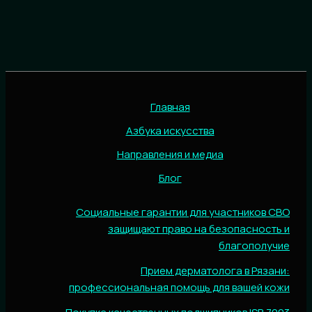
Главная
Азбука искусства
Направления и медиа
Блог
Социальные гарантии для участников СВО
защищают право на безопасность и
благополучие
Прием дерматолога в Рязани:
профессиональная помощь для вашей кожи