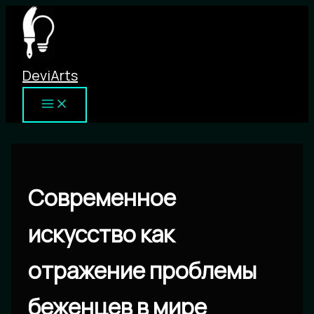
Перейти
к
содержимому
DeviArts
Современное
искусство как
отражение проблемы
беженцев в мире