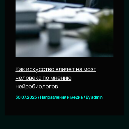
Как искусство влияет на мозг
человека по мнению
нейробиологов
30.07.2025
/
Направления и медиа
/ By
admin