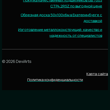
Покупка качественных подшипников ISB 7003
CTP4.2RSZ по выгодной цене
Обрезная доска 50х100х6м в Екатеринбурге с
доставкой
Изготовление металлоконструкций: качество и
надежность от специалистов
© 2026 DeviArts
Карта сайта
Политика конфиденциальности