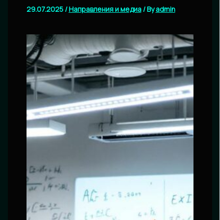
29.07.2025
/
Направления и медиа
/ By
admin