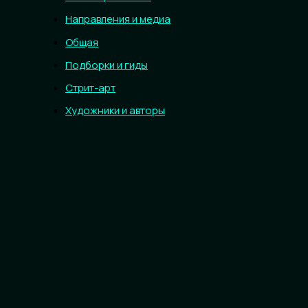
Направления и медиа
Общая
Подборки и гиды
Стрит-арт
Художники и авторы