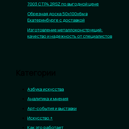
7003 CTP4.2RSZ по выгодной цене
Обрезная доска 50х100х6м в
Екатеринбурге с доставкой
Изготовление металлоконструкций:
качество и надежность от специалистов
Категории
Азбука искусства
Аналитика и мнения
Арт-события и выставки
Искусство +
Как это работает