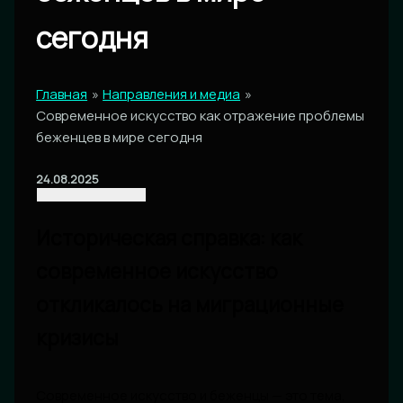
сегодня
Главная
Направления и медиа
Современное искусство как отражение проблемы
беженцев в мире сегодня
24.08.2025
Историческая справка: как
современное искусство
откликалось на миграционные
кризисы
Современное искусство и беженцы — это тема,