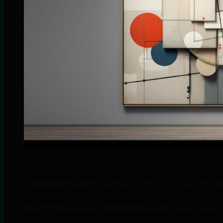
Современное искусство — это не просто продолжен
переосмысление и критика. Его истоки уходят в кон
отказываться от академических стандартов, стрем
веке с появлением таких направлений, как кубизм, 