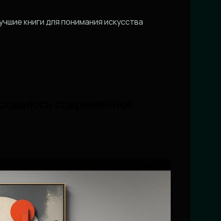
учшие книги для понимания искусства
ировалось современное