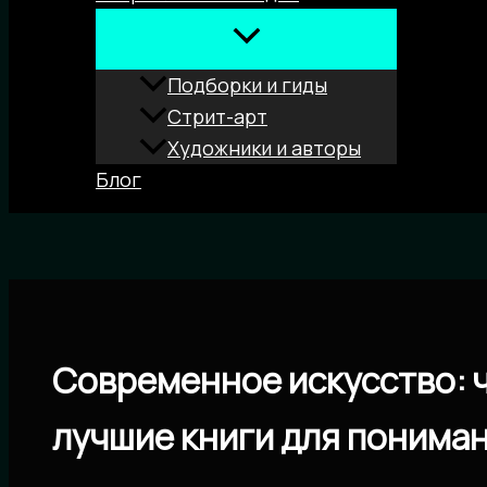
Подборки и гиды
Стрит-арт
Художники и авторы
Блог
Поиск
Современное искусство: ч
лучшие книги для пониман