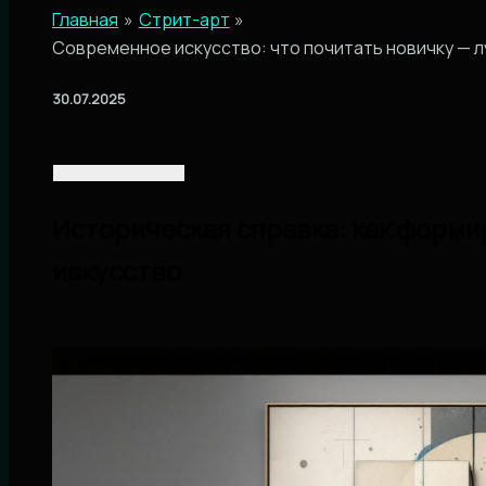
Главная
Стрит-арт
Современное искусство: что почитать новичку — л
30.07.2025
Историческая справка: как форм
искусство