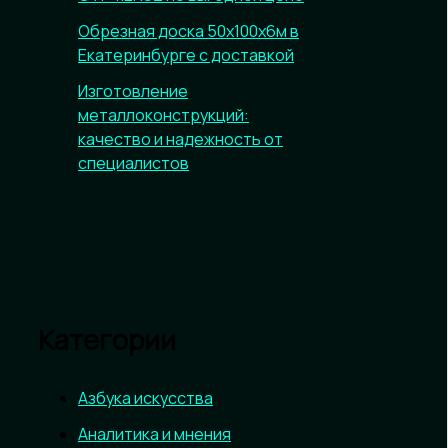
Обрезная доска 50х100х6м в
Екатеринбурге с доставкой
Изготовление
металлоконструкций:
качество и надежность от
специалистов
Категории
Азбука искусства
Аналитика и мнения