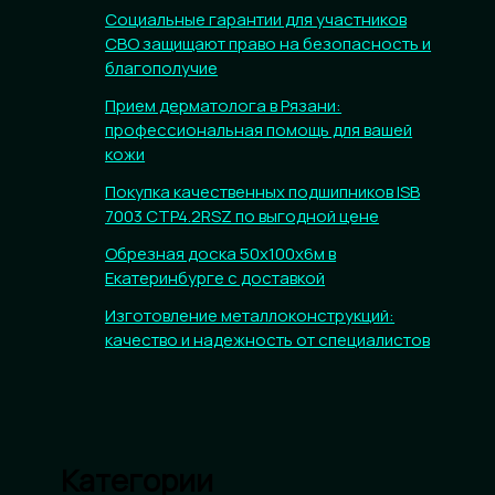
Социальные гарантии для участников
СВО защищают право на безопасность и
благополучие
Прием дерматолога в Рязани:
профессиональная помощь для вашей
кожи
Покупка качественных подшипников ISB
7003 CTP4.2RSZ по выгодной цене
Обрезная доска 50х100х6м в
Екатеринбурге с доставкой
Изготовление металлоконструкций:
качество и надежность от специалистов
Категории