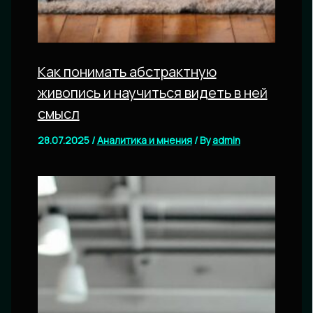
Как понимать абстрактную
живопись и научиться видеть в ней
смысл
28.07.2025
/
Аналитика и мнения
/ By
admin