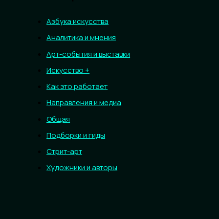
Азбука искусства
Аналитика и мнения
Арт-события и выставки
Искусство +
Как это работает
Направления и медиа
Общая
Подборки и гиды
Стрит-арт
Художники и авторы