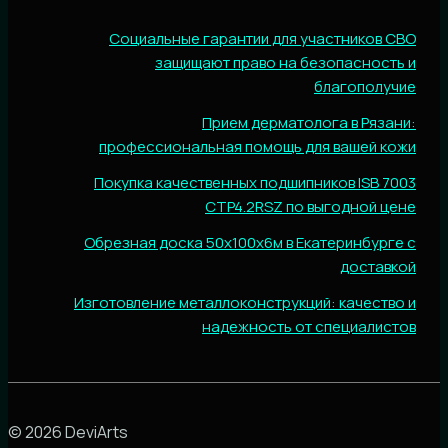
Социальные гарантии для участников СВО
защищают право на безопасность и
благополучие
Прием дерматолога в Рязани:
профессиональная помощь для вашей кожи
Покупка качественных подшипников ISB 7003
CTP4.2RSZ по выгодной цене
Обрезная доска 50х100х6м в Екатеринбурге с
доставкой
Изготовление металлоконструкций: качество и
надежность от специалистов
© 2026 DeviArts