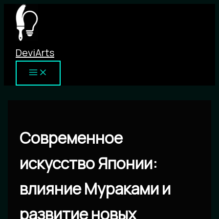
Перейти
к
содержимому
DeviArts
Современное
искусство Японии:
влияние Мураками и
развитие новых