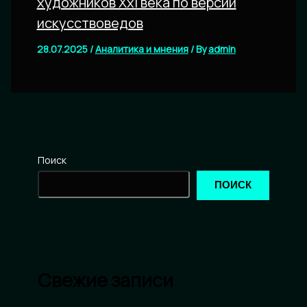
художников Xxi века по версии
искусствоведов
28.07.2025
/
Аналитика и мнения
/ By
admin
Поиск
ПОИСК
Свежие записи