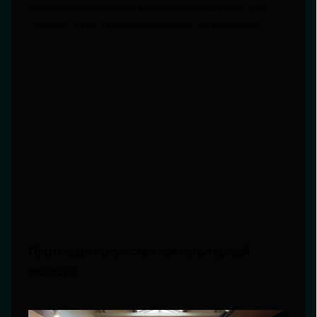
художников в Европе увеличилось на 22%, что
говорит о росте международного признания.
Прогнозы: искусство как культурный
экспорт