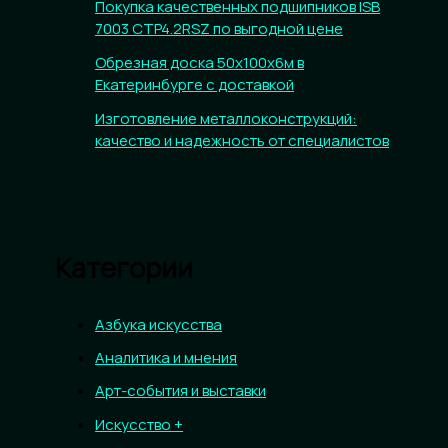
Покупка качественных подшипников ISB
7003 CTP4.2RSZ по выгодной цене
Обрезная доска 50х100х6м в
Екатеринбурге с доставкой
Изготовление металлоконструкций:
качество и надежность от специалистов
Категории
Азбука искусства
Аналитика и мнения
Арт-события и выставки
Искусство +