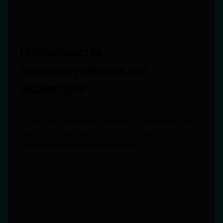
Преимущества
терморегуляторов для
радиаторов
Существует несколько причин, по которым стоит
рассмотреть возможность установки
терморегуляторов в своем доме: