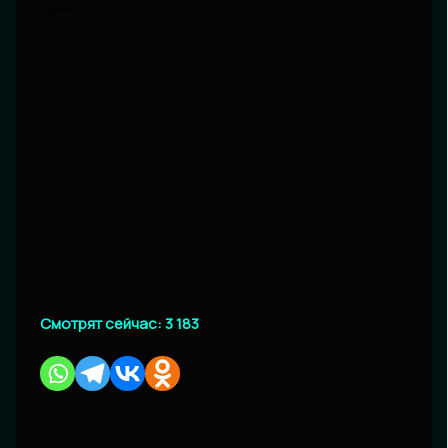
доме.
Смотрят сейчас:
3 183
1