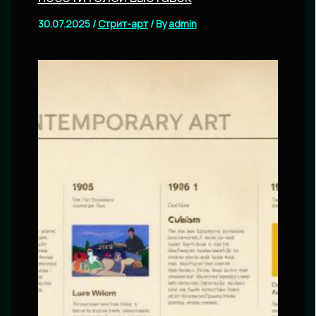
30.07.2025
/
Стрит-арт
/ By
admin