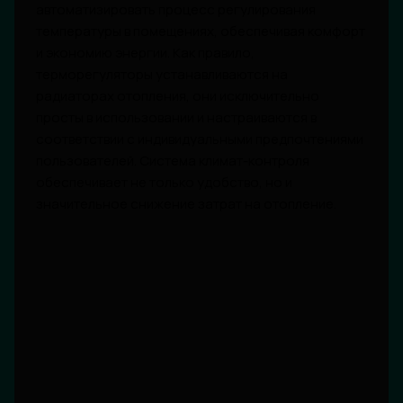
автоматизировать процесс регулирования
температуры в помещениях, обеспечивая комфорт
и экономию энергии. Как правило,
терморегуляторы устанавливаются на
радиаторах отопления, они исключительно
просты в использовании и настраиваются в
соответствии с индивидуальными предпочтениями
пользователей. Система климат-контроля
обеспечивает не только удобство, но и
значительное снижение затрат на отопление.