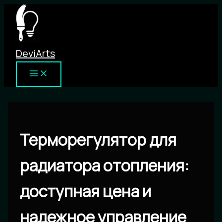
Перейти
к
содержимому
DeviArts
Терморегулятор для
радиатора отопления:
доступная цена и
надежное управление