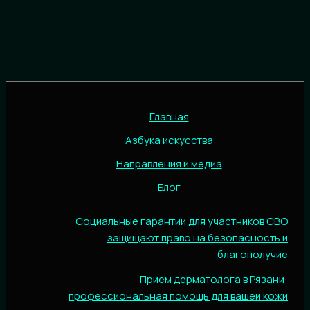
Главная
Азбука искусства
Направления и медиа
Блог
Социальные гарантии для участников СВО
защищают право на безопасность и
благополучие
Прием дерматолога в Рязани:
профессиональная помощь для вашей кожи