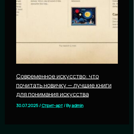
Современное искусство: что
почитать новичку — лучшие книги
для понимания искусства
30.07.2025
/
Стрит-арт
/ By
admin