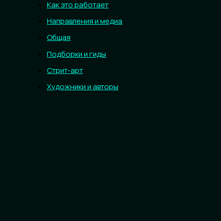
Как это работает
Направления и медиа
Общая
Подборки и гиды
Стрит-арт
Художники и авторы