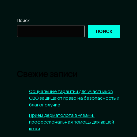
Поиск
ПОИСК
Свежие записи
Социальные гарантии для участников
СВО защищают право на безопасность и
благополучие
Прием дерматолога в Рязани:
профессиональная помощь для вашей
кожи