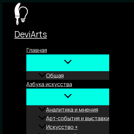
Перейти
к
содержимому
DeviArts
Главная
Общая
Азбука искусства
Аналитика и мнения
Арт-события и выставки
Искусство +