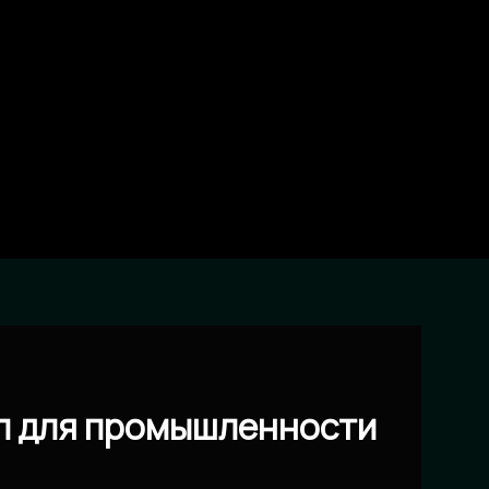
л для промышленности