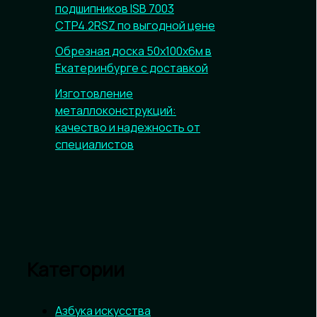
подшипников ISB 7003
CTP4.2RSZ по выгодной цене
Обрезная доска 50х100х6м в
Екатеринбурге с доставкой
Изготовление
металлоконструкций:
качество и надежность от
специалистов
Категории
Азбука искусства