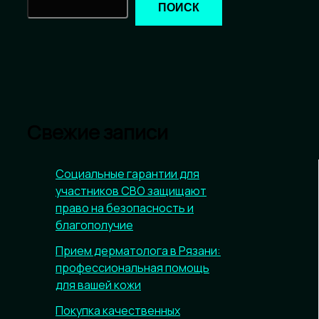
ПОИСК
Свежие записи
Социальные гарантии для
участников СВО защищают
право на безопасность и
благополучие
Прием дерматолога в Рязани:
профессиональная помощь
для вашей кожи
Покупка качественных