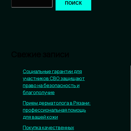
ПОИСК
Свежие записи
Социальные гарантии для
участников СВО защищают
право на безопасность и
благополучие
Прием дерматолога в Рязани:
профессиональная помощь
для вашей кожи
Покупка качественных