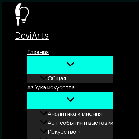
Перейти
к
содержимому
DeviArts
Главная
Общая
Азбука искусства
Аналитика и мнения
Арт-события и выставки
Искусство +