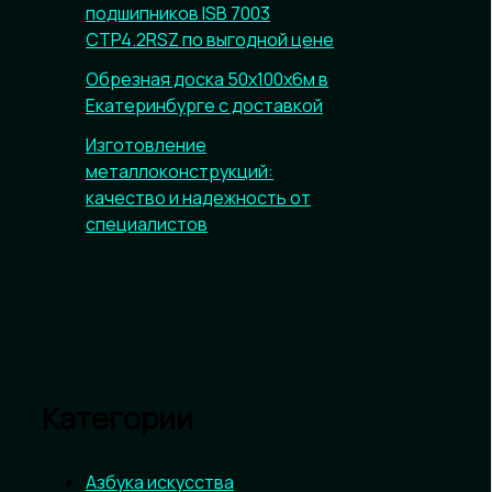
подшипников ISB 7003
CTP4.2RSZ по выгодной цене
Обрезная доска 50х100х6м в
Екатеринбурге с доставкой
Изготовление
металлоконструкций:
качество и надежность от
специалистов
Категории
Азбука искусства