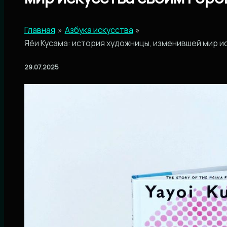
Главная
Азбука искусства
Яёи Кусама: история художницы, изменившей мир и
29.07.2025