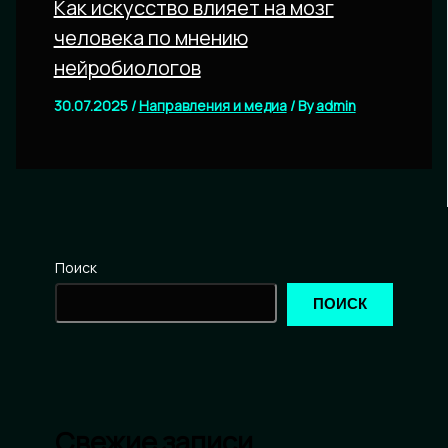
Как искусство влияет на мозг
человека по мнению
нейробиологов
30.07.2025
/
Направления и медиа
/ By
admin
Поиск
ПОИСК
Свежие записи