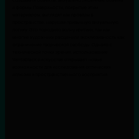
и формы. Поверхности, покрытые этим
материалом, выглядят как провалы в
пространстве, нарушая привычную визуальную
логику. Это породило волну критики, так как
многие художники расценили эксклюзивность как
ограничение творческой свободы. Однако с
технической точки зрения, использование
Vantablack в искусстве открывает новые
возможности для исследования оптических
иллюзий и пространственного восприятия.