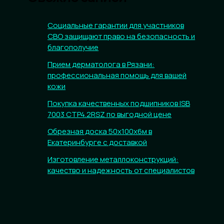
Социальные гарантии для участников
СВО защищают право на безопасность и
благополучие
Прием дерматолога в Рязани:
профессиональная помощь для вашей
кожи
Покупка качественных подшипников ISB
7003 CTP4.2RSZ по выгодной цене
Обрезная доска 50х100х6м в
Екатеринбурге с доставкой
Изготовление металлоконструкций:
качество и надежность от специалистов