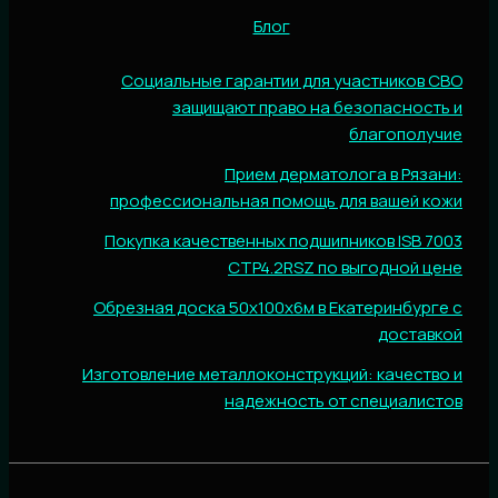
Блог
Социальные гарантии для участников СВО
защищают право на безопасность и
благополучие
Прием дерматолога в Рязани:
профессиональная помощь для вашей кожи
Покупка качественных подшипников ISB 7003
CTP4.2RSZ по выгодной цене
Обрезная доска 50х100х6м в Екатеринбурге с
доставкой
Изготовление металлоконструкций: качество и
надежность от специалистов