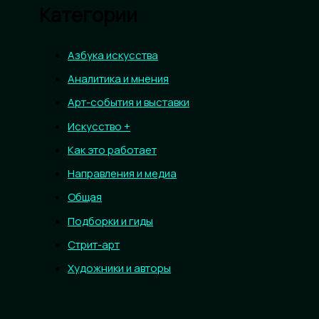
Категории
Азбука искусства
Аналитика и мнения
Арт-события и выставки
Искусство +
Как это работает
Направления и медиа
Общая
Подборки и гиды
Стрит-арт
Художники и авторы