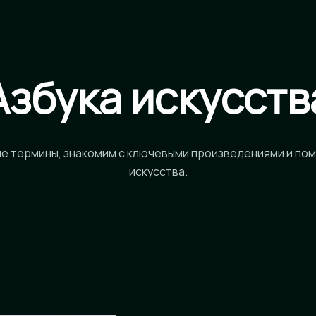
Азбука искусств
е термины, знакомим с ключевыми произведениями и пом
искусства.