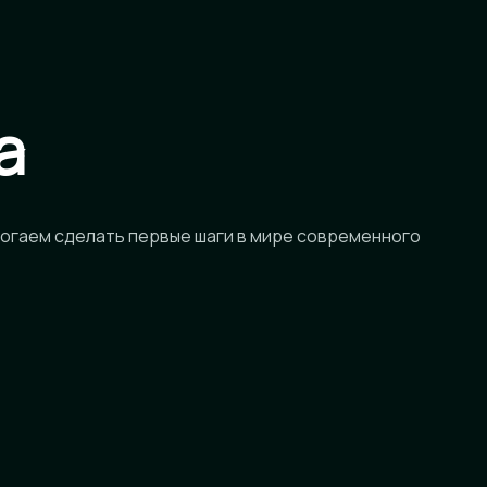
а
огаем сделать первые шаги в мире современного