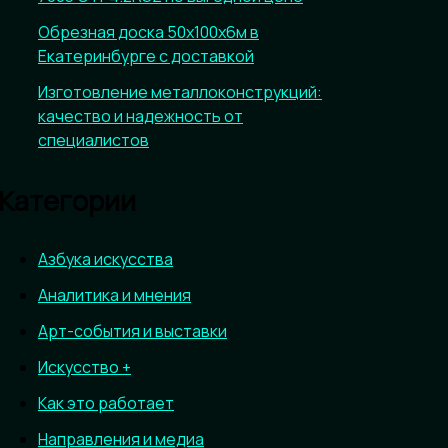
Обрезная доска 50х100х6м в
Екатеринбурге с доставкой
Изготовление металлоконструкций:
качество и надежность от
специалистов
Категории
Азбука искусства
Аналитика и мнения
Арт-события и выставки
Искусство +
Как это работает
Направления и медиа