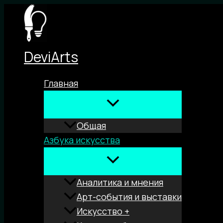
Перейти
к
содержимому
DeviArts
Главная
Общая
Азбука искусства
Аналитика и мнения
Арт-события и выставки
Искусство +