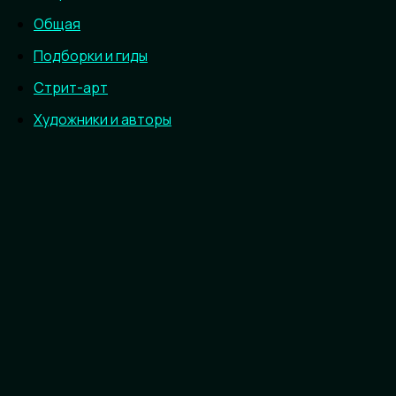
Общая
Подборки и гиды
Стрит-арт
Художники и авторы