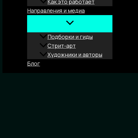
Как это работает
Направления и медиа
Подборки и гиды
Стрит-арт
Художники и авторы
Блог
Поиск