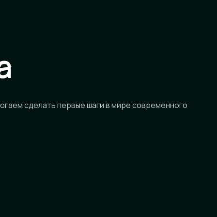
а
огаем сделать первые шаги в мире современного