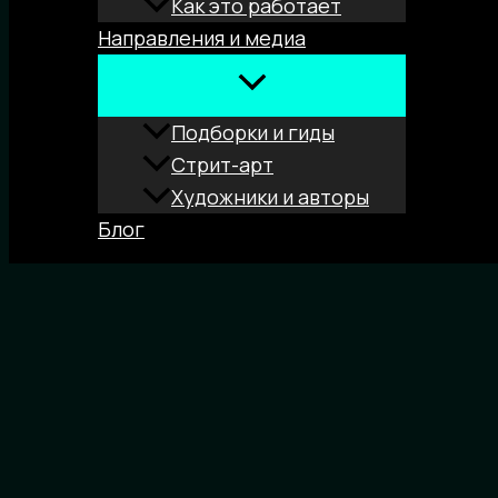
Как это работает
Направления и медиа
Подборки и гиды
Стрит-арт
Художники и авторы
Блог
Поиск