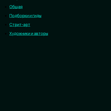
Общая
Подборки и гиды
Стрит-арт
Художники и авторы