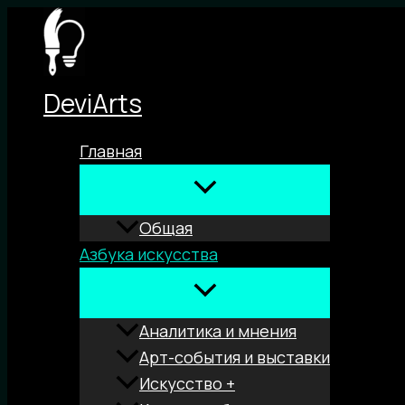
Перейти
к
содержимому
DeviArts
Главная
Общая
Азбука искусства
Аналитика и мнения
Арт-события и выставки
Искусство +