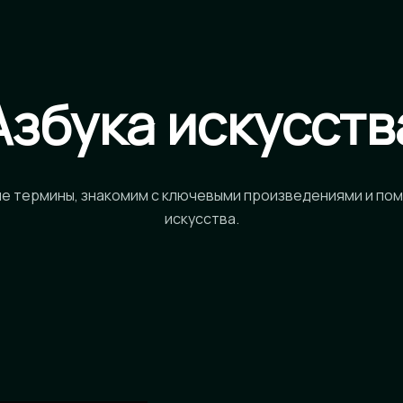
Азбука искусств
е термины, знакомим с ключевыми произведениями и пом
искусства.