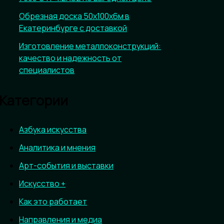
Обрезная доска 50х100х6м в
Екатеринбурге с доставкой
Изготовление металлоконструкций:
качество и надежность от
специалистов
Категории
Азбука искусства
Аналитика и мнения
Арт-события и выставки
Искусство +
Как это работает
Направления и медиа