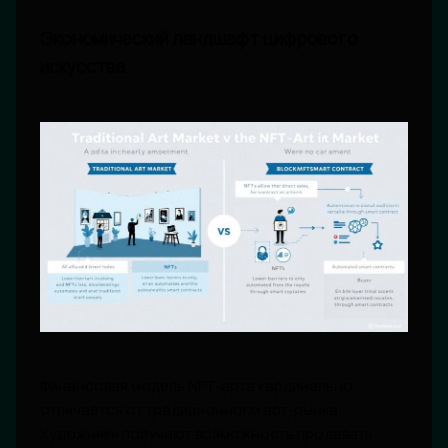
Экономический ландшафт цифрового
искусства
Финансовая модель NFT-арта кардинально
отличается от традиционного арт-рынка.
Художники получают возможность продавать