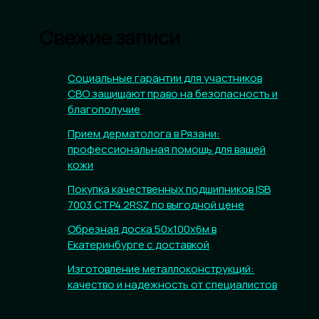
Свежие записи
Социальные гарантии для участников
СВО защищают право на безопасность и
благополучие
Прием дерматолога в Рязани:
профессиональная помощь для вашей
кожи
Покупка качественных подшипников ISB
7003 CTP4.2RSZ по выгодной цене
Обрезная доска 50х100х6м в
Екатеринбурге с доставкой
Изготовление металлоконструкций:
качество и надежность от специалистов