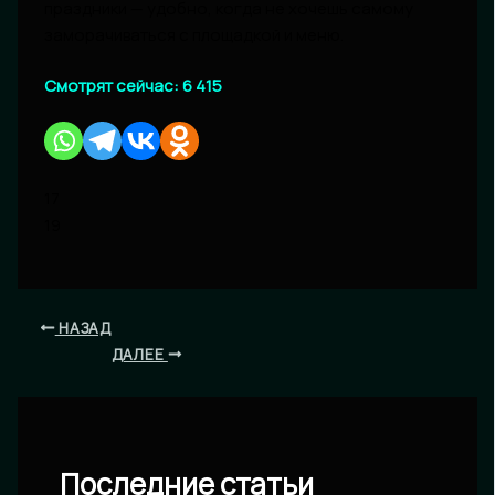
праздники — удобно, когда не хочешь самому
заморачиваться с площадкой и меню.
Смотрят сейчас:
6 415
17
19
НАЗАД
ДАЛЕЕ
Последние статьи