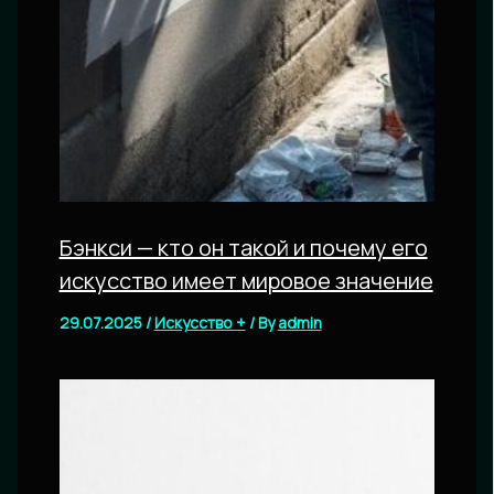
Бэнкси — кто он такой и почему его
искусство имеет мировое значение
29.07.2025
/
Искусство +
/ By
admin