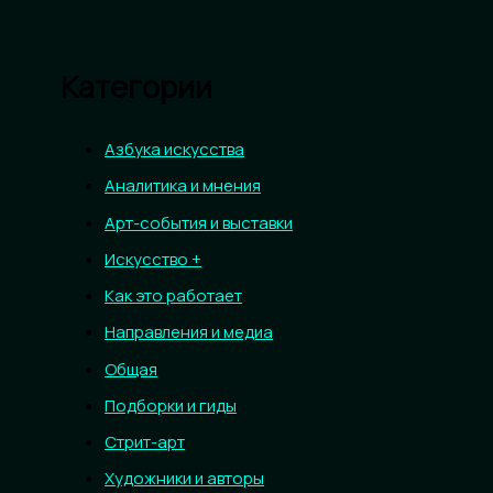
Категории
Азбука искусства
Аналитика и мнения
Арт-события и выставки
Искусство +
Как это работает
Направления и медиа
Общая
Подборки и гиды
Стрит-арт
Художники и авторы