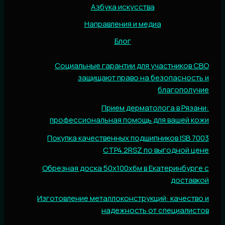
Азбука искусства
Направления и медиа
Блог
Социальные гарантии для участников СВО
защищают право на безопасность и
благополучие
Прием дерматолога в Рязани:
профессиональная помощь для вашей кожи
Покупка качественных подшипников ISB 7003
CTP4.2RSZ по выгодной цене
Обрезная доска 50х100х6м в Екатеринбурге с
доставкой
Изготовление металлоконструкций: качество и
надежность от специалистов